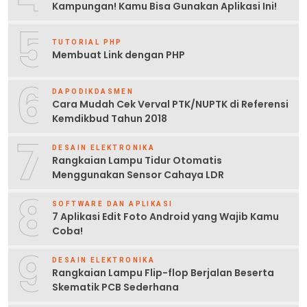
Kampungan! Kamu Bisa Gunakan Aplikasi Ini!
5
TUTORIAL PHP
Membuat Link dengan PHP
6
DAPODIKDASMEN
Cara Mudah Cek Verval PTK/NUPTK di Referensi
Kemdikbud Tahun 2018
7
DESAIN ELEKTRONIKA
Rangkaian Lampu Tidur Otomatis
Menggunakan Sensor Cahaya LDR
8
SOFTWARE DAN APLIKASI
7 Aplikasi Edit Foto Android yang Wajib Kamu
Coba!
9
DESAIN ELEKTRONIKA
Rangkaian Lampu Flip-flop Berjalan Beserta
Skematik PCB Sederhana