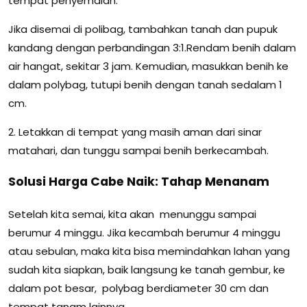
tempat penyemaian.
Jika disemai di polibag, tambahkan tanah dan pupuk
kandang dengan perbandingan 3:1.Rendam benih dalam
air hangat, sekitar 3 jam. Kemudian, masukkan benih ke
dalam polybag, tutupi benih dengan tanah sedalam 1
cm.
2. Letakkan di tempat yang masih aman dari sinar
matahari, dan tunggu sampai benih berkecambah.
Solusi Harga Cabe Naik: Tahap Menanam
Setelah kita semai, kita akan menunggu sampai
berumur 4 minggu. Jika kecambah berumur 4 minggu
atau sebulan, maka kita bisa memindahkan lahan yang
sudah kita siapkan, baik langsung ke tanah gembur, ke
dalam pot besar, polybag berdiameter 30 cm dan
tempat tanam lainnya.