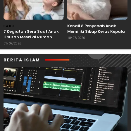
Kenali 8 Penyebab Anak
BARU
7 Kegiatan Seru Saat Anak
Memiliki Sikap Keras Kepala
Liburan Meski di Rumah
18/07/2026
31/07/2026
BERITA ISLAM