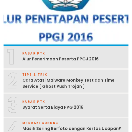
1
KABAR PTK
Alur Penerimaan Peserta PPGJ 2016
2
TIPS & TRIK
Cara Atasi Malware Monkey Test dan Time
Service [ Ghost Push Trojan ]
3
KABAR PTK
Syarat Serta Biaya PPG 2016
4
MENDAKI GUNUNG
Masih Sering Berfoto dengan Kertas Ucapan?