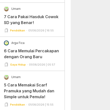
Umam
7 Cara Pakai Hasduk Cowok
SD yang Benar!
Pendidikan
01/08/2026 | 16:55
Arga Fica
6 Cara Memulai Percakapan
dengan Orang Baru
Gaya Hidup
01/08/2026 | 05:57
Umam
5 Cara Memakai Scarf
Pramuka yang Mudah dan
Simple untuk Pemula!
Pendidikan
01/08/2026 | 15:55