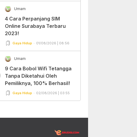
Umam
4 Cara Perpanjang SIM
Online Surabaya Terbaru
2023!
Gaya Hidup
01/08/2026 | 08:56
Umam
9 Cara Bobol Wifi Tetangga
0
Tanpa Diketahui Oleh
Pemiliknya, 100% Berhasil!
Gaya Hidup
02/08/2026 | 03:55