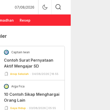
07/08/2026
madhan
Resep
ler
Captain Iwan
Contoh Surat Pernyataan
Aktif Mengajar SD
Arsip Sekolah
04/08/2026 | 18:55
Arga Fica
10 Contoh Sikap Menghargai
Orang Lain
Gaya Hidup
03/08/2026 | 05:55