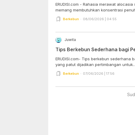
ERUDISI.com - Rahasia merawat alocasia s
memang membutuhkan konsentrasi penuh da
Berkebun
08/06/2026 | 04:55
Juwita
Tips Berkebun Sederhana bagi P
ERUDISI.com- Tips berkebun sederhana b
yang patut dijadikan pertimbangan untuk..
Berkebun
07/06/2026 | 17:56
Sud