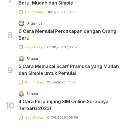
Baru, Mudah dan Simple!
Pendidikan
31/07/2026 | 19:55
Arga Fica
6 Cara Memulai Percakapan dengan Orang
8
Baru
Gaya Hidup
01/08/2026 | 05:57
Umam
5 Cara Memakai Scarf Pramuka yang Mudah
9
dan Simple untuk Pemula!
Pendidikan
01/08/2026 | 15:55
Umam
4 Cara Perpanjang SIM Online Surabaya
10
Terbaru 2023!
Gaya Hidup
01/08/2026 | 08:56