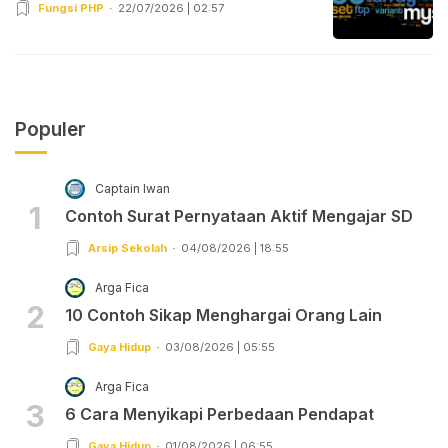
Fungsi PHP
22/07/2026 | 02:57
Populer
Captain Iwan
1
Contoh Surat Pernyataan Aktif Mengajar SD
Arsip Sekolah
04/08/2026 | 18:55
Arga Fica
2
10 Contoh Sikap Menghargai Orang Lain
Gaya Hidup
03/08/2026 | 05:55
Arga Fica
3
6 Cara Menyikapi Perbedaan Pendapat
Gaya Hidup
01/08/2026 | 06:55