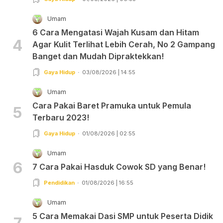
Umam
6 Cara Mengatasi Wajah Kusam dan Hitam
4
Agar Kulit Terlihat Lebih Cerah, No 2 Gampang
Banget dan Mudah Dipraktekkan!
Gaya Hidup
03/08/2026 | 14:55
Umam
Cara Pakai Baret Pramuka untuk Pemula
5
Terbaru 2023!
Gaya Hidup
01/08/2026 | 02:55
Umam
6
7 Cara Pakai Hasduk Cowok SD yang Benar!
Pendidikan
01/08/2026 | 16:55
Umam
5 Cara Memakai Dasi SMP untuk Peserta Didik
7