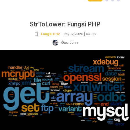
StrToLower: Fungsi PHP
Fungsi PHP
22/07/2026 | 04:56
Gee John