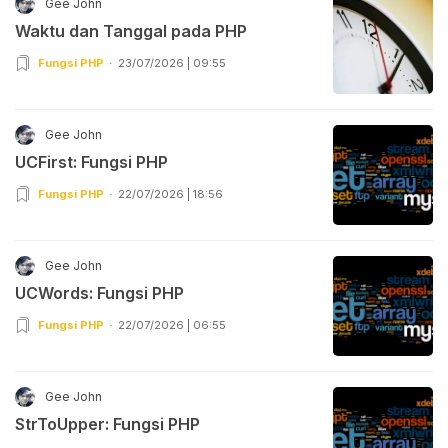
Gee John
Waktu dan Tanggal pada PHP
Fungsi PHP
23/07/2026 | 09:55
Gee John
UCFirst: Fungsi PHP
Fungsi PHP
22/07/2026 | 18:56
Gee John
UCWords: Fungsi PHP
Fungsi PHP
22/07/2026 | 06:55
Gee John
StrToUpper: Fungsi PHP