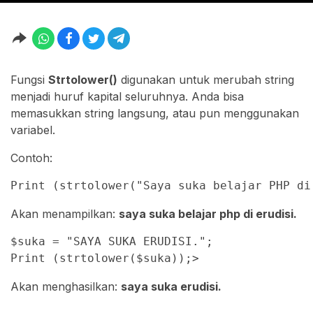
Fungsi
Strtolower()
digunakan untuk merubah string
menjadi huruf kapital seluruhnya. Anda bisa
memasukkan string langsung, atau pun menggunakan
variabel.
Contoh:
Print (strtolower("Saya suka belajar PHP di
Akan menampilkan:
saya suka belajar php di erudisi.
$suka = "SAYA SUKA ERUDISI.";

Print (strtolower($suka));>
Akan menghasilkan:
saya suka erudisi.