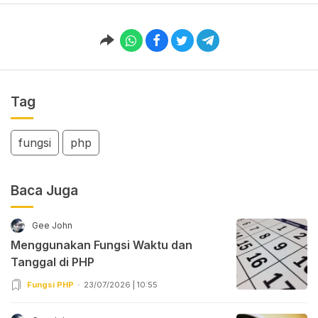
Tag
fungsi
php
Baca Juga
Gee John
Menggunakan Fungsi Waktu dan
Tanggal di PHP
Fungsi PHP
23/07/2026 | 10:55