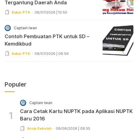
Tergantung Daerah Anda
Kabar PTK
08/07/2026 | 10:55
Captain Iwan
Contoh Pembuatan PTK untuk SD –
Kemdikbud
Kabar PTK
08/07/2026 | 08:56
Populer
Captain Iwan
Cara Cetak Kartu NUPTK pada Aplikasi NUPTK
1
Baru 2016
Arsip Sekolah
08/08/2026 | 08:55