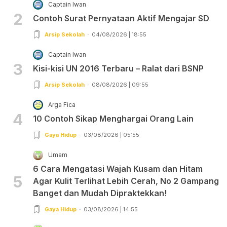
Captain Iwan
2
Contoh Surat Pernyataan Aktif Mengajar SD
Arsip Sekolah
04/08/2026 | 18:55
Captain Iwan
3
Kisi-kisi UN 2016 Terbaru – Ralat dari BSNP
Arsip Sekolah
08/08/2026 | 09:55
Arga Fica
4
10 Contoh Sikap Menghargai Orang Lain
Gaya Hidup
03/08/2026 | 05:55
Umam
6 Cara Mengatasi Wajah Kusam dan Hitam
5
Agar Kulit Terlihat Lebih Cerah, No 2 Gampang
Banget dan Mudah Dipraktekkan!
Gaya Hidup
03/08/2026 | 14:55