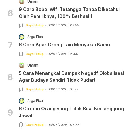
Umam
9 Cara Bobol Wifi Tetangga Tanpa Diketahui
6
Oleh Pemiliknya, 100% Berhasil!
Gaya Hidup
02/08/2026 | 03:55
Arga Fica
7
6 Cara Agar Orang Lain Menyukai Kamu
Gaya Hidup
02/08/2026 | 21:55
Umam
5 Cara Menangkal Dampak Negatif Globalisasi
8
Agar Budaya Sendiri Tidak Pudar!
Gaya Hidup
03/08/2026 | 10:55
Arga Fica
6 Ciri-ciri Orang yang Tidak Bisa Bertanggung
9
Jawab
Gaya Hidup
03/08/2026 | 06:55