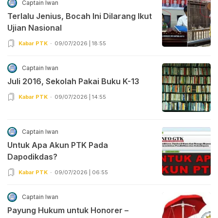
Captain Iwan
Terlalu Jenius, Bocah Ini Dilarang Ikut
Ujian Nasional
Kabar PTK
09/07/2026 | 18:55
Captain Iwan
Juli 2016, Sekolah Pakai Buku K-13
Kabar PTK
09/07/2026 | 14:55
Captain Iwan
Untuk Apa Akun PTK Pada
Dapodikdas?
Kabar PTK
09/07/2026 | 06:55
Captain Iwan
Payung Hukum untuk Honorer –