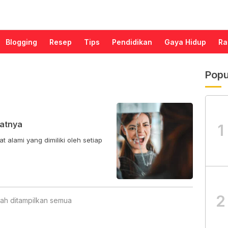
Blogging
Resep
Tips
Pendidikan
Gaya Hidup
Ra
Popu
atnya
1
t alami yang dimiliki oleh setiap
2
ah ditampilkan semua