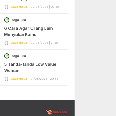
Gaya Hidup
02/08/2026 | 03:55
Arga Fica
6 Cara Agar Orang Lain
Menyukai Kamu
Gaya Hidup
02/08/2026 | 21:55
Arga Fica
5 Tanda-tanda Low Value
0
Woman
Gaya Hidup
01/08/2026 | 20:55