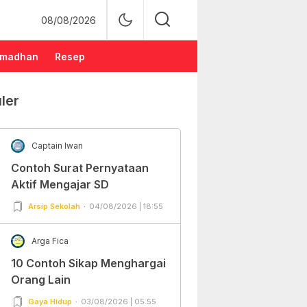
08/08/2026
madhan
Resep
ler
Captain Iwan
Contoh Surat Pernyataan
Aktif Mengajar SD
Arsip Sekolah
04/08/2026 | 18:55
Arga Fica
10 Contoh Sikap Menghargai
Orang Lain
Gaya Hidup
03/08/2026 | 05:55