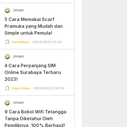
Umam
5 Cara Memakai Scarf
Pramuka yang Mudah dan
Simple untuk Pemula!
Pendidikan
01/08/2026 | 15:55
Umam
4 Cara Perpanjang SIM
Online Surabaya Terbaru
2023!
Gaya Hidup
01/08/2026 | 08:56
Umam
9 Cara Bobol Wifi Tetangga
Tanpa Diketahui Oleh
Pemiliknya, 100% Berhasil!