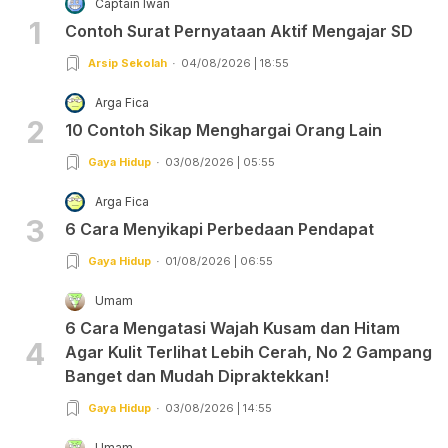
Captain Iwan
1
Contoh Surat Pernyataan Aktif Mengajar SD
Arsip Sekolah
04/08/2026 | 18:55
Arga Fica
2
10 Contoh Sikap Menghargai Orang Lain
Gaya Hidup
03/08/2026 | 05:55
Arga Fica
3
6 Cara Menyikapi Perbedaan Pendapat
Gaya Hidup
01/08/2026 | 06:55
Umam
6 Cara Mengatasi Wajah Kusam dan Hitam
4
Agar Kulit Terlihat Lebih Cerah, No 2 Gampang
Banget dan Mudah Dipraktekkan!
Gaya Hidup
03/08/2026 | 14:55
Umam