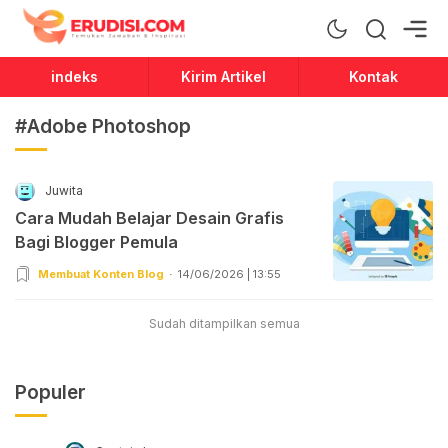
Erudisi
Temukan Jawaban dan Inspirasi
indeks
Kirim Artikel
Kontak
#Adobe Photoshop
Juwita
Cara Mudah Belajar Desain Grafis
Bagi Blogger Pemula
Membuat Konten Blog
14/06/2026 | 13:55
Sudah ditampilkan semua
Populer