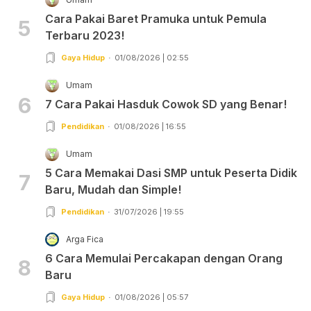
Cara Pakai Baret Pramuka untuk Pemula
5
Terbaru 2023!
Gaya Hidup
01/08/2026 | 02:55
Umam
6
7 Cara Pakai Hasduk Cowok SD yang Benar!
Pendidikan
01/08/2026 | 16:55
Umam
5 Cara Memakai Dasi SMP untuk Peserta Didik
7
Baru, Mudah dan Simple!
Pendidikan
31/07/2026 | 19:55
Arga Fica
6 Cara Memulai Percakapan dengan Orang
8
Baru
Gaya Hidup
01/08/2026 | 05:57