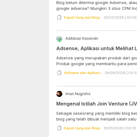
Blog belum diterima google Adsense, atau
google adsense? Mungkin 3 situs CPM Ind
Dapat Uang dari Blog
22/07/2026 | 00:55
Adibbian Kasendri
Adsense, Aplikasi untuk Melihat
Adsense yang merupakan produk dari go
Produk google yang membantu para pemili
Software dan Aplikasi
29/06/2026 | 04:5
Iman Nugroho
Mengenal Istilah Join Venture (JV
Sebagai seseorang yang memiliki blog ber
blog yang telah dibuat menjadi salah satu
Dapat Uang dari Blog
19/05/2026 | 09:55