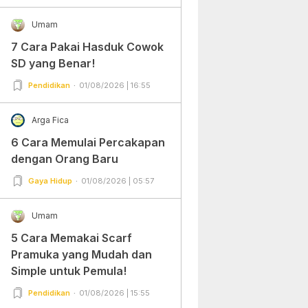
Umam
7 Cara Pakai Hasduk Cowok
SD yang Benar!
Pendidikan
01/08/2026 | 16:55
Arga Fica
6 Cara Memulai Percakapan
dengan Orang Baru
Gaya Hidup
01/08/2026 | 05:57
Umam
5 Cara Memakai Scarf
Pramuka yang Mudah dan
Simple untuk Pemula!
Pendidikan
01/08/2026 | 15:55