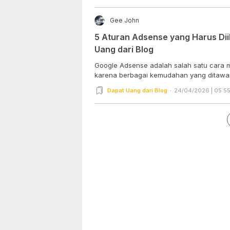
Gee John
5 Aturan Adsense yang Harus Dii
Uang dari Blog
Google Adsense adalah salah satu cara m
karena berbagai kemudahan yang ditawar
Dapat Uang dari Blog
24/04/2026 | 05:5