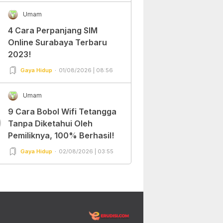
Umam
4 Cara Perpanjang SIM
Online Surabaya Terbaru
2023!
Gaya Hidup
01/08/2026 | 08:56
Umam
9 Cara Bobol Wifi Tetangga
0
Tanpa Diketahui Oleh
Pemiliknya, 100% Berhasil!
Gaya Hidup
02/08/2026 | 03:55