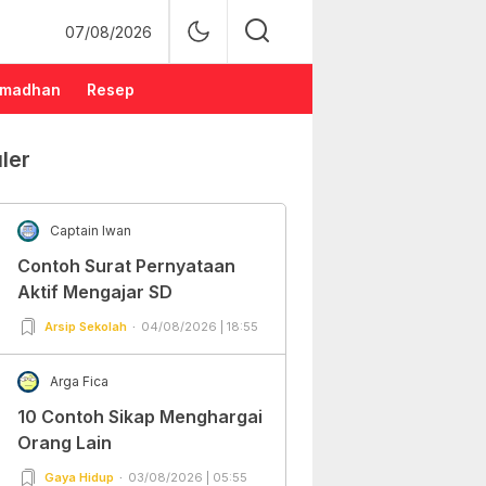
07/08/2026
madhan
Resep
ler
Captain Iwan
Contoh Surat Pernyataan
Aktif Mengajar SD
Arsip Sekolah
04/08/2026 | 18:55
Arga Fica
10 Contoh Sikap Menghargai
Orang Lain
Gaya Hidup
03/08/2026 | 05:55