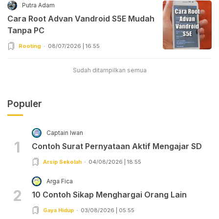
Putra Adam
Cara Root Advan Vandroid S5E Mudah
Tanpa PC
Rooting
08/07/2026 | 16:55
Sudah ditampilkan semua
Populer
Captain Iwan
1
Contoh Surat Pernyataan Aktif Mengajar SD
Arsip Sekolah
04/08/2026 | 18:55
Arga Fica
2
10 Contoh Sikap Menghargai Orang Lain
Gaya Hidup
03/08/2026 | 05:55