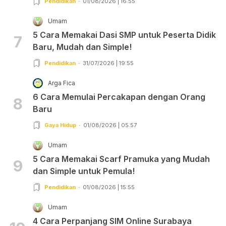
Pendidikan
01/08/2026 | 16:55
Umam
5 Cara Memakai Dasi SMP untuk Peserta Didik
7
Baru, Mudah dan Simple!
Pendidikan
31/07/2026 | 19:55
Arga Fica
6 Cara Memulai Percakapan dengan Orang
8
Baru
Gaya Hidup
01/08/2026 | 05:57
Umam
5 Cara Memakai Scarf Pramuka yang Mudah
9
dan Simple untuk Pemula!
Pendidikan
01/08/2026 | 15:55
Umam
4 Cara Perpanjang SIM Online Surabaya