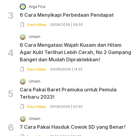
Arga Fica
3
6 Cara Menyikapi Perbedaan Pendapat
Gaya Hidup
01/08/2026 | 06:55
Umam
6 Cara Mengatasi Wajah Kusam dan Hitam
4
Agar Kulit Terlihat Lebih Cerah, No 2 Gampang
Banget dan Mudah Dipraktekkan!
Gaya Hidup
03/08/2026 | 14:55
Umam
Cara Pakai Baret Pramuka untuk Pemula
5
Terbaru 2023!
Gaya Hidup
01/08/2026 | 02:55
Umam
6
7 Cara Pakai Hasduk Cowok SD yang Benar!