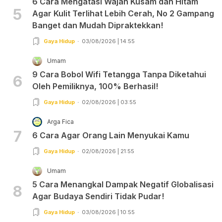
6 Cara Mengatasi Wajah Kusam dan Hitam
5
Agar Kulit Terlihat Lebih Cerah, No 2 Gampang
Banget dan Mudah Dipraktekkan!
Gaya Hidup
03/08/2026 | 14:55
Umam
9 Cara Bobol Wifi Tetangga Tanpa Diketahui
6
Oleh Pemiliknya, 100% Berhasil!
Gaya Hidup
02/08/2026 | 03:55
Arga Fica
7
6 Cara Agar Orang Lain Menyukai Kamu
Gaya Hidup
02/08/2026 | 21:55
Umam
5 Cara Menangkal Dampak Negatif Globalisasi
8
Agar Budaya Sendiri Tidak Pudar!
Gaya Hidup
03/08/2026 | 10:55