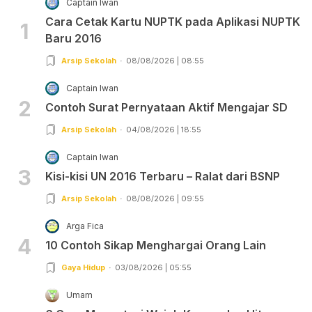
Captain Iwan
Cara Cetak Kartu NUPTK pada Aplikasi NUPTK
1
Baru 2016
Arsip Sekolah
08/08/2026 | 08:55
Captain Iwan
2
Contoh Surat Pernyataan Aktif Mengajar SD
Arsip Sekolah
04/08/2026 | 18:55
Captain Iwan
3
Kisi-kisi UN 2016 Terbaru – Ralat dari BSNP
Arsip Sekolah
08/08/2026 | 09:55
Arga Fica
4
10 Contoh Sikap Menghargai Orang Lain
Gaya Hidup
03/08/2026 | 05:55
Umam