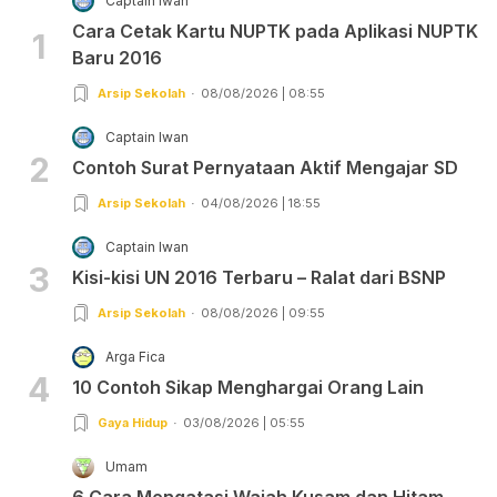
Captain Iwan
Cara Cetak Kartu NUPTK pada Aplikasi NUPTK
1
Baru 2016
Arsip Sekolah
08/08/2026 | 08:55
Captain Iwan
2
Contoh Surat Pernyataan Aktif Mengajar SD
Arsip Sekolah
04/08/2026 | 18:55
Captain Iwan
3
Kisi-kisi UN 2016 Terbaru – Ralat dari BSNP
Arsip Sekolah
08/08/2026 | 09:55
Arga Fica
4
10 Contoh Sikap Menghargai Orang Lain
Gaya Hidup
03/08/2026 | 05:55
Umam
6 Cara Mengatasi Wajah Kusam dan Hitam