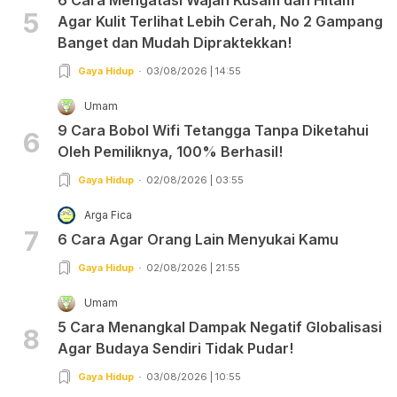
5
Agar Kulit Terlihat Lebih Cerah, No 2 Gampang
Banget dan Mudah Dipraktekkan!
Gaya Hidup
03/08/2026 | 14:55
Umam
9 Cara Bobol Wifi Tetangga Tanpa Diketahui
6
Oleh Pemiliknya, 100% Berhasil!
Gaya Hidup
02/08/2026 | 03:55
Arga Fica
7
6 Cara Agar Orang Lain Menyukai Kamu
Gaya Hidup
02/08/2026 | 21:55
Umam
5 Cara Menangkal Dampak Negatif Globalisasi
8
Agar Budaya Sendiri Tidak Pudar!
Gaya Hidup
03/08/2026 | 10:55