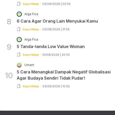
Gaya Hidup
02/08/2026 | 03:55
Arga Fica
8
6 Cara Agar Orang Lain Menyukai Kamu
Gaya Hidup
02/08/2026 | 21:55
Arga Fica
9
5 Tanda-tanda Low Value Woman
Gaya Hidup
01/08/2026 | 20:55
Umam
5 Cara Menangkal Dampak Negatif Globalisasi
10
Agar Budaya Sendiri Tidak Pudar!
Gaya Hidup
03/08/2026 | 10:55