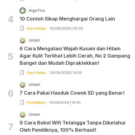
Arga Fica
4
10 Contoh Sikap Menghargai Orang Lain
Gaya Hidup
03/08/2026 | 05:55
Umam
6 Cara Mengatasi Wajah Kusam dan Hitam
5
Agar Kulit Terlihat Lebih Cerah, No 2 Gampang
Banget dan Mudah Dipraktekkan!
Gaya Hidup
03/08/2026 | 14:55
Umam
6
7 Cara Pakai Hasduk Cowok SD yang Benar!
Pendidikan
01/08/2026 | 16:55
Umam
9 Cara Bobol Wifi Tetangga Tanpa Diketahui
7
Oleh Pemiliknya, 100% Berhasil!