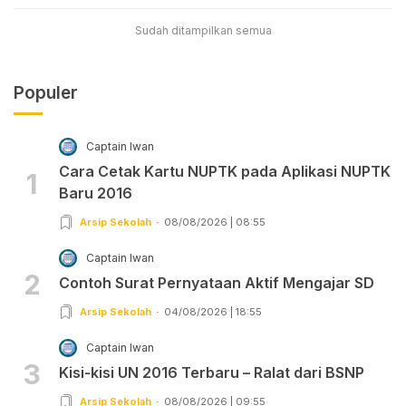
Sudah ditampilkan semua
Populer
Captain Iwan
Cara Cetak Kartu NUPTK pada Aplikasi NUPTK
1
Baru 2016
Arsip Sekolah
08/08/2026 | 08:55
Captain Iwan
2
Contoh Surat Pernyataan Aktif Mengajar SD
Arsip Sekolah
04/08/2026 | 18:55
Captain Iwan
3
Kisi-kisi UN 2016 Terbaru – Ralat dari BSNP
Arsip Sekolah
08/08/2026 | 09:55