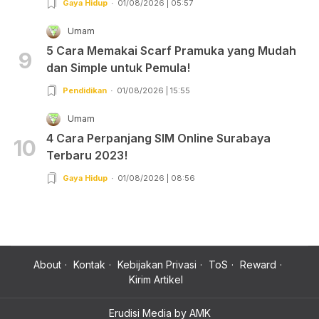
Gaya Hidup
01/08/2026 | 05:57
Umam
5 Cara Memakai Scarf Pramuka yang Mudah
9
dan Simple untuk Pemula!
Pendidikan
01/08/2026 | 15:55
Umam
4 Cara Perpanjang SIM Online Surabaya
10
Terbaru 2023!
Gaya Hidup
01/08/2026 | 08:56
About
Kontak
Kebijakan Privasi
ToS
Reward
Kirim Artikel
Erudisi Media by AMK