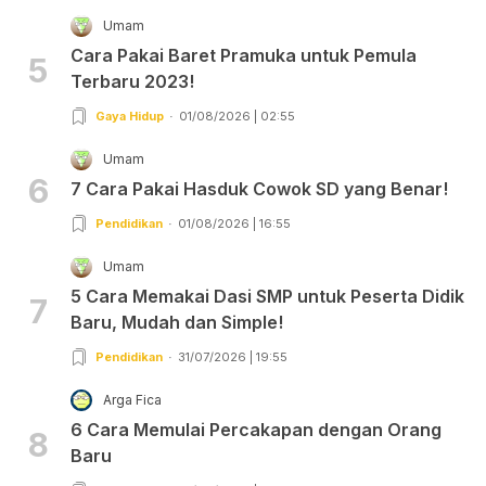
Umam
Cara Pakai Baret Pramuka untuk Pemula
5
Terbaru 2023!
Gaya Hidup
01/08/2026 | 02:55
Umam
6
7 Cara Pakai Hasduk Cowok SD yang Benar!
Pendidikan
01/08/2026 | 16:55
Umam
5 Cara Memakai Dasi SMP untuk Peserta Didik
7
Baru, Mudah dan Simple!
Pendidikan
31/07/2026 | 19:55
Arga Fica
6 Cara Memulai Percakapan dengan Orang
8
Baru