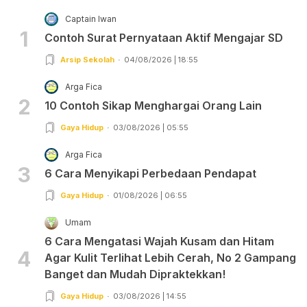
Captain Iwan
1
Contoh Surat Pernyataan Aktif Mengajar SD
Arsip Sekolah
04/08/2026 | 18:55
Arga Fica
2
10 Contoh Sikap Menghargai Orang Lain
Gaya Hidup
03/08/2026 | 05:55
Arga Fica
3
6 Cara Menyikapi Perbedaan Pendapat
Gaya Hidup
01/08/2026 | 06:55
Umam
6 Cara Mengatasi Wajah Kusam dan Hitam
4
Agar Kulit Terlihat Lebih Cerah, No 2 Gampang
Banget dan Mudah Dipraktekkan!
Gaya Hidup
03/08/2026 | 14:55