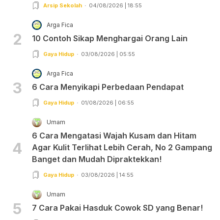
Arsip Sekolah
04/08/2026 | 18:55
Arga Fica
2
10 Contoh Sikap Menghargai Orang Lain
Gaya Hidup
03/08/2026 | 05:55
Arga Fica
3
6 Cara Menyikapi Perbedaan Pendapat
Gaya Hidup
01/08/2026 | 06:55
Umam
6 Cara Mengatasi Wajah Kusam dan Hitam
4
Agar Kulit Terlihat Lebih Cerah, No 2 Gampang
Banget dan Mudah Dipraktekkan!
Gaya Hidup
03/08/2026 | 14:55
Umam
5
7 Cara Pakai Hasduk Cowok SD yang Benar!