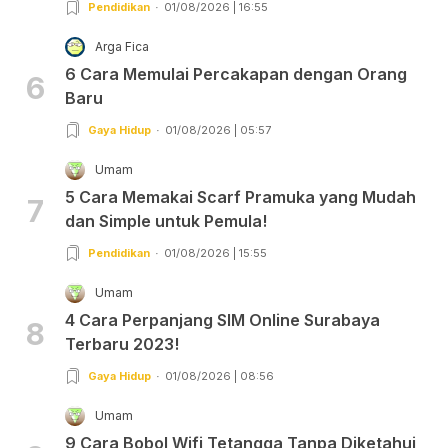
Pendidikan
01/08/2026 | 16:55
Arga Fica
6 Cara Memulai Percakapan dengan Orang
6
Baru
Gaya Hidup
01/08/2026 | 05:57
Umam
5 Cara Memakai Scarf Pramuka yang Mudah
7
dan Simple untuk Pemula!
Pendidikan
01/08/2026 | 15:55
Umam
4 Cara Perpanjang SIM Online Surabaya
8
Terbaru 2023!
Gaya Hidup
01/08/2026 | 08:56
Umam
9 Cara Bobol Wifi Tetangga Tanpa Diketahui