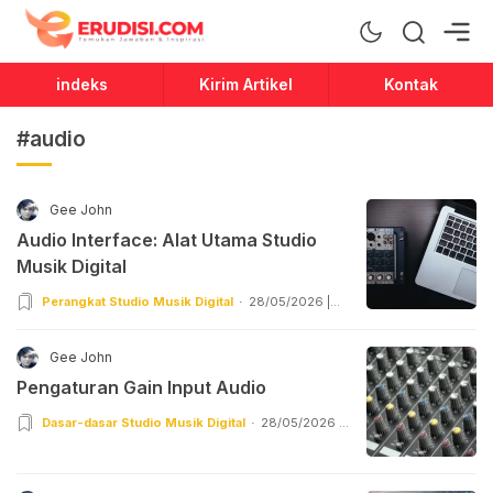
Erudisi
Temukan Jawaban dan Inspirasi
indeks
Kirim Artikel
Kontak
#audio
Gee John
Audio Interface: Alat Utama Studio
Musik Digital
Perangkat Studio Musik Digital
28/05/2026 |
20:55
Gee John
Pengaturan Gain Input Audio
Dasar-dasar Studio Musik Digital
28/05/2026 |
13:55