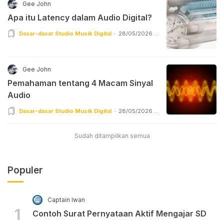
Gee John
Apa itu Latency dalam Audio Digital?
Dasar-dasar Studio Musik Digital
28/05/2026 |
11:56
Gee John
Pemahaman tentang 4 Macam Sinyal
Audio
Dasar-dasar Studio Musik Digital
28/05/2026 |
10:55
Sudah ditampilkan semua
Populer
Captain Iwan
1
Contoh Surat Pernyataan Aktif Mengajar SD