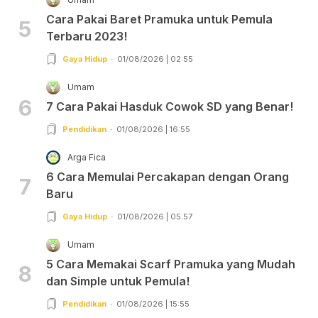
Cara Pakai Baret Pramuka untuk Pemula
5
Terbaru 2023!
Gaya Hidup
01/08/2026 | 02:55
Umam
6
7 Cara Pakai Hasduk Cowok SD yang Benar!
Pendidikan
01/08/2026 | 16:55
Arga Fica
6 Cara Memulai Percakapan dengan Orang
7
Baru
Gaya Hidup
01/08/2026 | 05:57
Umam
5 Cara Memakai Scarf Pramuka yang Mudah
8
dan Simple untuk Pemula!
Pendidikan
01/08/2026 | 15:55