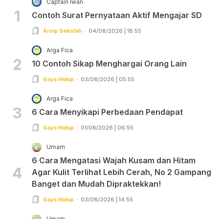
Captain Iwan
1
Contoh Surat Pernyataan Aktif Mengajar SD
Arsip Sekolah
04/08/2026 | 18:55
Arga Fica
2
10 Contoh Sikap Menghargai Orang Lain
Gaya Hidup
03/08/2026 | 05:55
Arga Fica
3
6 Cara Menyikapi Perbedaan Pendapat
Gaya Hidup
01/08/2026 | 06:55
Umam
6 Cara Mengatasi Wajah Kusam dan Hitam
4
Agar Kulit Terlihat Lebih Cerah, No 2 Gampang
Banget dan Mudah Dipraktekkan!
Gaya Hidup
03/08/2026 | 14:55
Umam