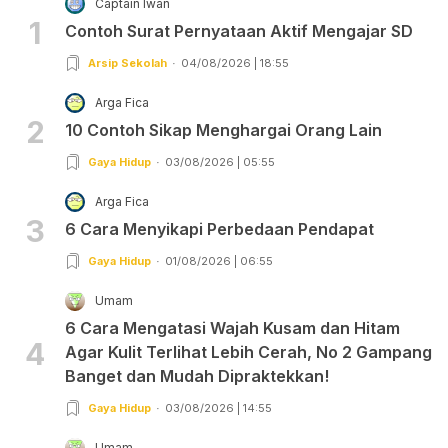
Captain Iwan
1
Contoh Surat Pernyataan Aktif Mengajar SD
Arsip Sekolah
04/08/2026 | 18:55
Arga Fica
2
10 Contoh Sikap Menghargai Orang Lain
Gaya Hidup
03/08/2026 | 05:55
Arga Fica
3
6 Cara Menyikapi Perbedaan Pendapat
Gaya Hidup
01/08/2026 | 06:55
Umam
6 Cara Mengatasi Wajah Kusam dan Hitam
4
Agar Kulit Terlihat Lebih Cerah, No 2 Gampang
Banget dan Mudah Dipraktekkan!
Gaya Hidup
03/08/2026 | 14:55
Umam