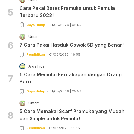
Cara Pakai Baret Pramuka untuk Pemula
5
Terbaru 2023!
Gaya Hidup
01/08/2026 | 02:55
Umam
6
7 Cara Pakai Hasduk Cowok SD yang Benar!
Pendidikan
01/08/2026 | 16:55
Arga Fica
6 Cara Memulai Percakapan dengan Orang
7
Baru
Gaya Hidup
01/08/2026 | 05:57
Umam
5 Cara Memakai Scarf Pramuka yang Mudah
8
dan Simple untuk Pemula!
Pendidikan
01/08/2026 | 15:55