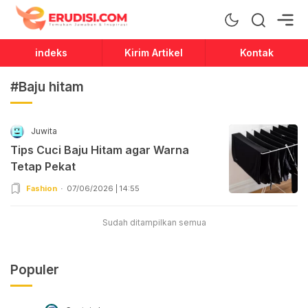
Erudisi
Temukan Jawaban dan Inspirasi
indeks
Kirim Artikel
Kontak
#Baju hitam
Juwita
Tips Cuci Baju Hitam agar Warna
Tetap Pekat
Fashion
07/06/2026 | 14:55
Sudah ditampilkan semua
Populer