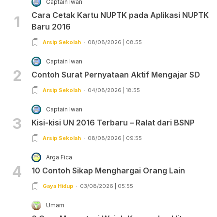
Captain Iwan
Cara Cetak Kartu NUPTK pada Aplikasi NUPTK
1
Baru 2016
Arsip Sekolah
08/08/2026 | 08:55
Captain Iwan
2
Contoh Surat Pernyataan Aktif Mengajar SD
Arsip Sekolah
04/08/2026 | 18:55
Captain Iwan
3
Kisi-kisi UN 2016 Terbaru – Ralat dari BSNP
Arsip Sekolah
08/08/2026 | 09:55
Arga Fica
4
10 Contoh Sikap Menghargai Orang Lain
Gaya Hidup
03/08/2026 | 05:55
Umam