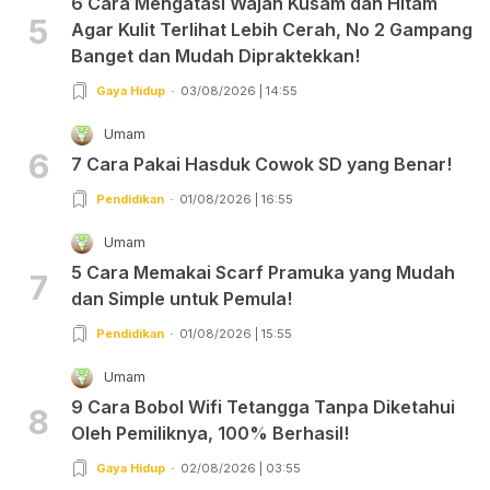
6 Cara Mengatasi Wajah Kusam dan Hitam
5
Agar Kulit Terlihat Lebih Cerah, No 2 Gampang
Banget dan Mudah Dipraktekkan!
Gaya Hidup
03/08/2026 | 14:55
Umam
6
7 Cara Pakai Hasduk Cowok SD yang Benar!
Pendidikan
01/08/2026 | 16:55
Umam
5 Cara Memakai Scarf Pramuka yang Mudah
7
dan Simple untuk Pemula!
Pendidikan
01/08/2026 | 15:55
Umam
9 Cara Bobol Wifi Tetangga Tanpa Diketahui
8
Oleh Pemiliknya, 100% Berhasil!
Gaya Hidup
02/08/2026 | 03:55