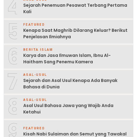
4
Sejarah Penemuan Pesawat Terbang Pertama
Kali
5
FEATURED
Kenapa Saat Maghrib Dilarang Keluar? Berikut
Penjelasan Ilmiahnya
6
BERITA ISLAM
Karya dan Jasa Ilmuwan Islam, Ibnu Al-
Haitham Sang Penemu Kamera
7
ASAL-USUL
Sejarah dan Asal Usul Kenapa Ada Banyak
Bahasa di Dunia
8
ASAL-USUL
Asal Usul Bahasa Jawa yang Wajib Anda
Ketahui
9
FEATURED
Kisah Nabi Sulaiman dan Semut yang Tawakal