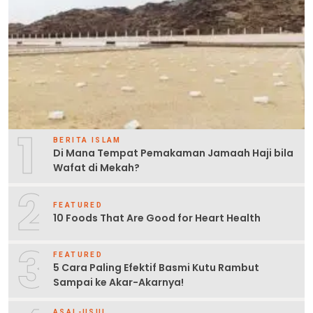
1
BERITA ISLAM
Di Mana Tempat Pemakaman Jamaah Haji bila
Wafat di Mekah?
2
FEATURED
10 Foods That Are Good for Heart Health
3
FEATURED
5 Cara Paling Efektif Basmi Kutu Rambut
Sampai ke Akar-Akarnya!
ASAL-USUL