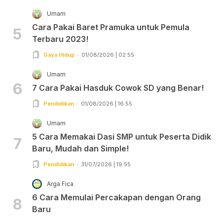
Umam
Cara Pakai Baret Pramuka untuk Pemula
5
Terbaru 2023!
Gaya Hidup
01/08/2026 | 02:55
Umam
6
7 Cara Pakai Hasduk Cowok SD yang Benar!
Pendidikan
01/08/2026 | 16:55
Umam
5 Cara Memakai Dasi SMP untuk Peserta Didik
7
Baru, Mudah dan Simple!
Pendidikan
31/07/2026 | 19:55
Arga Fica
6 Cara Memulai Percakapan dengan Orang
8
Baru