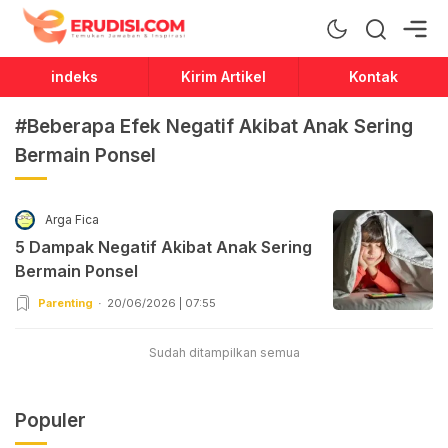
Erudisi
Temukan Jawaban dan Inspirasi
indeks
Kirim Artikel
Kontak
#Beberapa Efek Negatif Akibat Anak Sering
Bermain Ponsel
Arga Fica
5 Dampak Negatif Akibat Anak Sering
Bermain Ponsel
Parenting
20/06/2026 | 07:55
Sudah ditampilkan semua
Populer