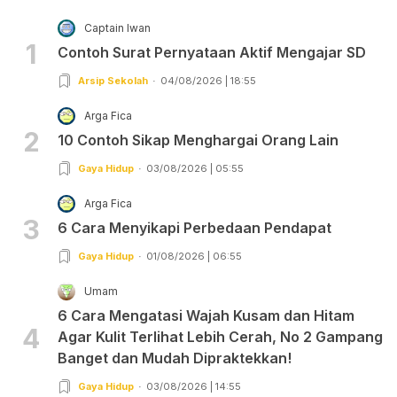
Captain Iwan
1
Contoh Surat Pernyataan Aktif Mengajar SD
Arsip Sekolah
04/08/2026 | 18:55
Arga Fica
2
10 Contoh Sikap Menghargai Orang Lain
Gaya Hidup
03/08/2026 | 05:55
Arga Fica
3
6 Cara Menyikapi Perbedaan Pendapat
Gaya Hidup
01/08/2026 | 06:55
Umam
6 Cara Mengatasi Wajah Kusam dan Hitam
4
Agar Kulit Terlihat Lebih Cerah, No 2 Gampang
Banget dan Mudah Dipraktekkan!
Gaya Hidup
03/08/2026 | 14:55