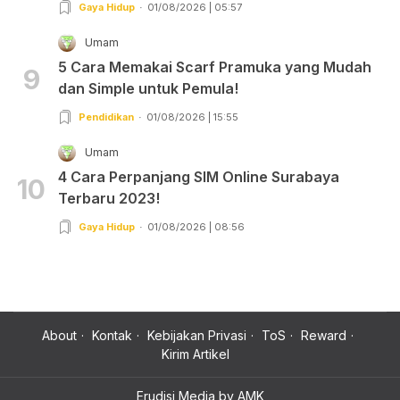
Gaya Hidup
01/08/2026 | 05:57
Umam
5 Cara Memakai Scarf Pramuka yang Mudah
9
dan Simple untuk Pemula!
Pendidikan
01/08/2026 | 15:55
Umam
4 Cara Perpanjang SIM Online Surabaya
10
Terbaru 2023!
Gaya Hidup
01/08/2026 | 08:56
About
Kontak
Kebijakan Privasi
ToS
Reward
Kirim Artikel
Erudisi Media by AMK