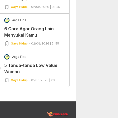
Gaya Hidup
02/08/2026 | 03:55
Arga Fica
6 Cara Agar Orang Lain
Menyukai Kamu
Gaya Hidup
02/08/2026 | 21:55
Arga Fica
5 Tanda-tanda Low Value
0
Woman
Gaya Hidup
01/08/2026 | 20:55