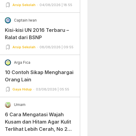
Arsip Sekolah
04/08/2026 | 18:55
Captain Iwan
Kisi-kisi UN 2016 Terbaru –
Ralat dari BSNP
Arsip Sekolah
08/08/2026 | 09:55
Arga Fica
10 Contoh Sikap Menghargai
Orang Lain
Gaya Hidup
03/08/2026 | 05:55
Umam
6 Cara Mengatasi Wajah
Kusam dan Hitam Agar Kulit
Terlihat Lebih Cerah, No 2