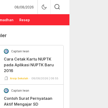
08/08/2026
madhan
Resep
ler
Captain Iwan
Cara Cetak Kartu NUPTK
pada Aplikasi NUPTK Baru
2016
Arsip Sekolah
08/08/2026 | 08:55
Captain Iwan
Contoh Surat Pernyataan
Aktif Mengajar SD