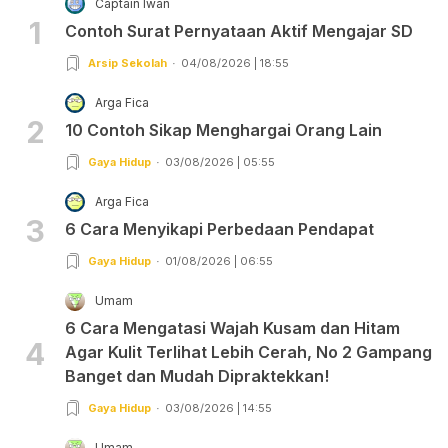
Captain Iwan
1
Contoh Surat Pernyataan Aktif Mengajar SD
Arsip Sekolah
04/08/2026 | 18:55
Arga Fica
2
10 Contoh Sikap Menghargai Orang Lain
Gaya Hidup
03/08/2026 | 05:55
Arga Fica
3
6 Cara Menyikapi Perbedaan Pendapat
Gaya Hidup
01/08/2026 | 06:55
Umam
6 Cara Mengatasi Wajah Kusam dan Hitam
4
Agar Kulit Terlihat Lebih Cerah, No 2 Gampang
Banget dan Mudah Dipraktekkan!
Gaya Hidup
03/08/2026 | 14:55
Umam