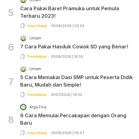
Cara Pakai Baret Pramuka untuk Pemula
5
Terbaru 2023!
Gaya Hidup
01/08/2026 | 02:55
Umam
6
7 Cara Pakai Hasduk Cowok SD yang Benar!
Pendidikan
01/08/2026 | 16:55
Umam
5 Cara Memakai Dasi SMP untuk Peserta Didik
7
Baru, Mudah dan Simple!
Pendidikan
31/07/2026 | 19:55
Arga Fica
6 Cara Memulai Percakapan dengan Orang
8
Baru
Gaya Hidup
01/08/2026 | 05:57