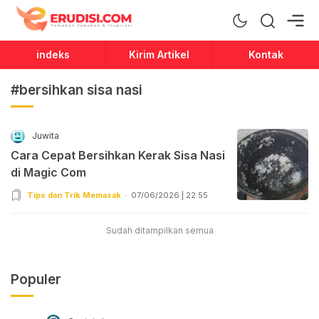
Erudisi
Temukan Jawaban dan Inspirasi
indeks
Kirim Artikel
Kontak
#bersihkan sisa nasi
Juwita
Cara Cepat Bersihkan Kerak Sisa Nasi
di Magic Com
Tips dan Trik Memasak
07/06/2026 | 22:55
Sudah ditampilkan semua
Populer