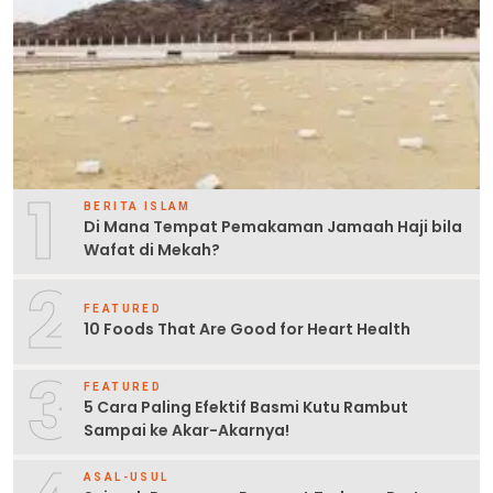
1
BERITA ISLAM
Di Mana Tempat Pemakaman Jamaah Haji bila
Wafat di Mekah?
2
FEATURED
10 Foods That Are Good for Heart Health
3
FEATURED
5 Cara Paling Efektif Basmi Kutu Rambut
Sampai ke Akar-Akarnya!
ASAL-USUL