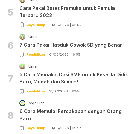
Cara Pakai Baret Pramuka untuk Pemula
5
Terbaru 2023!
Gaya Hidup
01/08/2026 | 02:55
Umam
6
7 Cara Pakai Hasduk Cowok SD yang Benar!
Pendidikan
01/08/2026 | 16:55
Umam
5 Cara Memakai Dasi SMP untuk Peserta Didik
7
Baru, Mudah dan Simple!
Pendidikan
31/07/2026 | 19:55
Arga Fica
6 Cara Memulai Percakapan dengan Orang
8
Baru
Gaya Hidup
01/08/2026 | 05:57