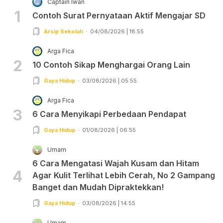
Captain Iwan
1
Contoh Surat Pernyataan Aktif Mengajar SD
Arsip Sekolah
04/08/2026 | 18:55
Arga Fica
2
10 Contoh Sikap Menghargai Orang Lain
Gaya Hidup
03/08/2026 | 05:55
Arga Fica
3
6 Cara Menyikapi Perbedaan Pendapat
Gaya Hidup
01/08/2026 | 06:55
Umam
6 Cara Mengatasi Wajah Kusam dan Hitam
4
Agar Kulit Terlihat Lebih Cerah, No 2 Gampang
Banget dan Mudah Dipraktekkan!
Gaya Hidup
03/08/2026 | 14:55
Umam