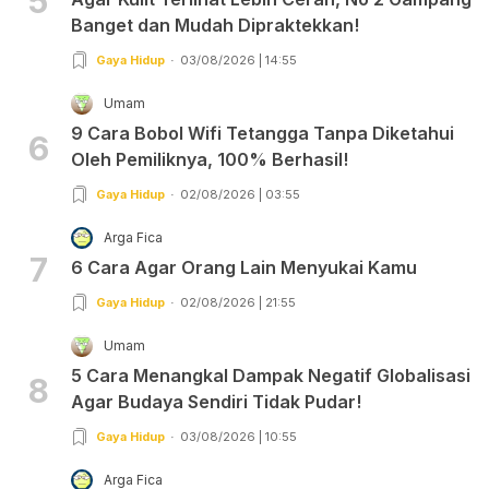
5
Banget dan Mudah Dipraktekkan!
Gaya Hidup
03/08/2026 | 14:55
Umam
9 Cara Bobol Wifi Tetangga Tanpa Diketahui
6
Oleh Pemiliknya, 100% Berhasil!
Gaya Hidup
02/08/2026 | 03:55
Arga Fica
7
6 Cara Agar Orang Lain Menyukai Kamu
Gaya Hidup
02/08/2026 | 21:55
Umam
5 Cara Menangkal Dampak Negatif Globalisasi
8
Agar Budaya Sendiri Tidak Pudar!
Gaya Hidup
03/08/2026 | 10:55
Arga Fica