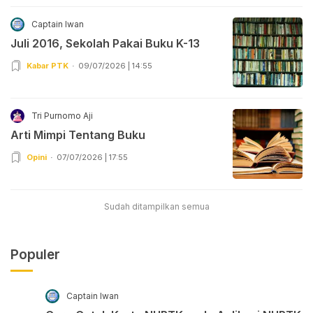
Captain Iwan
Juli 2016, Sekolah Pakai Buku K-13
Kabar PTK
09/07/2026 | 14:55
Tri Purnomo Aji
Arti Mimpi Tentang Buku
Opini
07/07/2026 | 17:55
Sudah ditampilkan semua
Populer
Captain Iwan