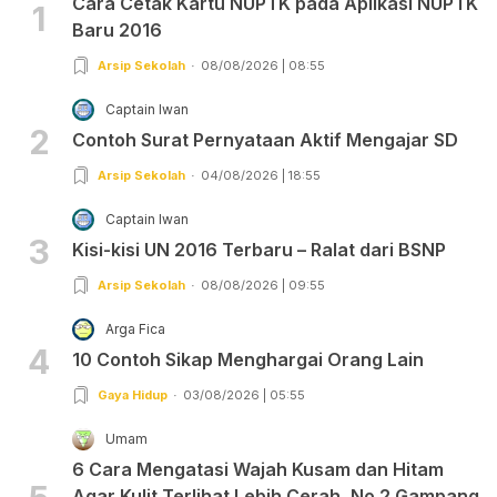
Cara Cetak Kartu NUPTK pada Aplikasi NUPTK
1
Baru 2016
Arsip Sekolah
08/08/2026 | 08:55
Captain Iwan
2
Contoh Surat Pernyataan Aktif Mengajar SD
Arsip Sekolah
04/08/2026 | 18:55
Captain Iwan
3
Kisi-kisi UN 2016 Terbaru – Ralat dari BSNP
Arsip Sekolah
08/08/2026 | 09:55
Arga Fica
4
10 Contoh Sikap Menghargai Orang Lain
Gaya Hidup
03/08/2026 | 05:55
Umam
6 Cara Mengatasi Wajah Kusam dan Hitam
Agar Kulit Terlihat Lebih Cerah, No 2 Gampang