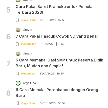
Cara Pakai Baret Pramuka untuk Pemula
5
Terbaru 2023!
Gaya Hidup
01/08/2026 | 02:55
Umam
6
7 Cara Pakai Hasduk Cowok SD yang Benar!
Pendidikan
01/08/2026 | 16:55
Umam
5 Cara Memakai Dasi SMP untuk Peserta Didik
7
Baru, Mudah dan Simple!
Pendidikan
31/07/2026 | 19:55
Arga Fica
6 Cara Memulai Percakapan dengan Orang
8
Baru
Gaya Hidup
01/08/2026 | 05:57