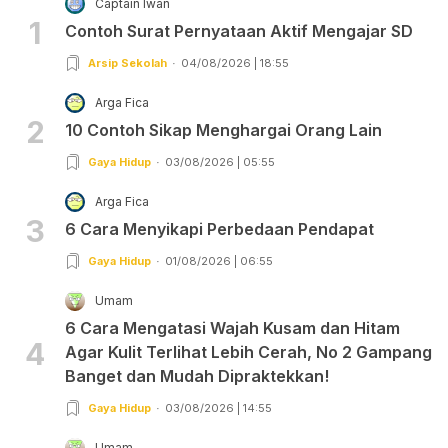
Captain Iwan
1
Contoh Surat Pernyataan Aktif Mengajar SD
Arsip Sekolah
04/08/2026 | 18:55
Arga Fica
2
10 Contoh Sikap Menghargai Orang Lain
Gaya Hidup
03/08/2026 | 05:55
Arga Fica
3
6 Cara Menyikapi Perbedaan Pendapat
Gaya Hidup
01/08/2026 | 06:55
Umam
6 Cara Mengatasi Wajah Kusam dan Hitam
4
Agar Kulit Terlihat Lebih Cerah, No 2 Gampang
Banget dan Mudah Dipraktekkan!
Gaya Hidup
03/08/2026 | 14:55
Umam