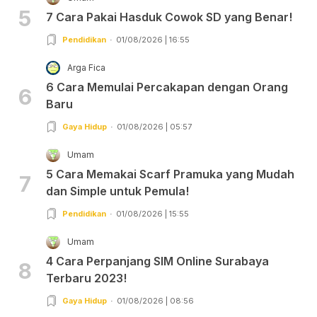
5
7 Cara Pakai Hasduk Cowok SD yang Benar!
Pendidikan
01/08/2026 | 16:55
Arga Fica
6 Cara Memulai Percakapan dengan Orang
6
Baru
Gaya Hidup
01/08/2026 | 05:57
Umam
5 Cara Memakai Scarf Pramuka yang Mudah
7
dan Simple untuk Pemula!
Pendidikan
01/08/2026 | 15:55
Umam
4 Cara Perpanjang SIM Online Surabaya
8
Terbaru 2023!
Gaya Hidup
01/08/2026 | 08:56