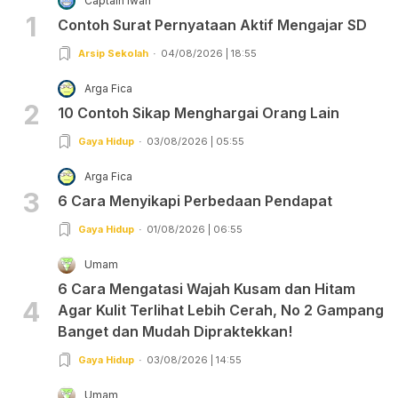
Captain Iwan
1
Contoh Surat Pernyataan Aktif Mengajar SD
Arsip Sekolah
04/08/2026 | 18:55
Arga Fica
2
10 Contoh Sikap Menghargai Orang Lain
Gaya Hidup
03/08/2026 | 05:55
Arga Fica
3
6 Cara Menyikapi Perbedaan Pendapat
Gaya Hidup
01/08/2026 | 06:55
Umam
6 Cara Mengatasi Wajah Kusam dan Hitam
4
Agar Kulit Terlihat Lebih Cerah, No 2 Gampang
Banget dan Mudah Dipraktekkan!
Gaya Hidup
03/08/2026 | 14:55
Umam