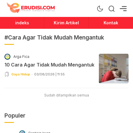
Erudisi
Temukan Jawaban dan Inspirasi
indeks
Kirim Artikel
Kontak
#Cara Agar Tidak Mudah Mengantuk
Arga Fica
10 Cara Agar Tidak Mudah Mengantuk
Gaya Hidup
03/08/2026 | 11:55
Sudah ditampilkan semua
Populer