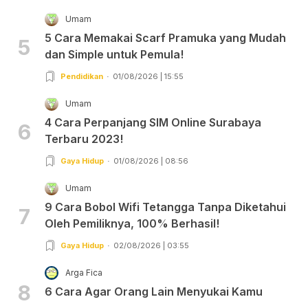
Umam
5 Cara Memakai Scarf Pramuka yang Mudah
5
dan Simple untuk Pemula!
Pendidikan
01/08/2026 | 15:55
Umam
4 Cara Perpanjang SIM Online Surabaya
6
Terbaru 2023!
Gaya Hidup
01/08/2026 | 08:56
Umam
9 Cara Bobol Wifi Tetangga Tanpa Diketahui
7
Oleh Pemiliknya, 100% Berhasil!
Gaya Hidup
02/08/2026 | 03:55
Arga Fica
8
6 Cara Agar Orang Lain Menyukai Kamu