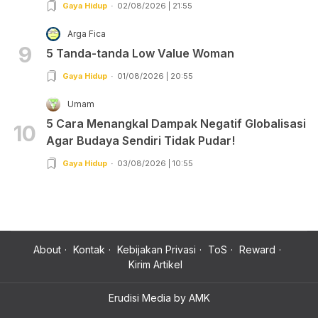
Gaya Hidup
02/08/2026 | 21:55
Arga Fica
9
5 Tanda-tanda Low Value Woman
Gaya Hidup
01/08/2026 | 20:55
Umam
5 Cara Menangkal Dampak Negatif Globalisasi
10
Agar Budaya Sendiri Tidak Pudar!
Gaya Hidup
03/08/2026 | 10:55
About
Kontak
Kebijakan Privasi
ToS
Reward
Kirim Artikel
Erudisi Media by AMK