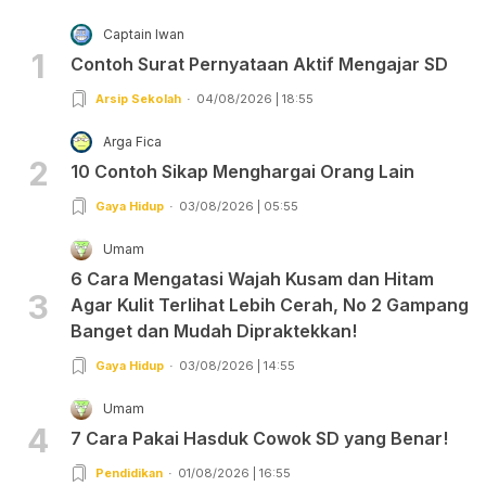
Captain Iwan
1
Contoh Surat Pernyataan Aktif Mengajar SD
Arsip Sekolah
04/08/2026 | 18:55
Arga Fica
2
10 Contoh Sikap Menghargai Orang Lain
Gaya Hidup
03/08/2026 | 05:55
Umam
6 Cara Mengatasi Wajah Kusam dan Hitam
3
Agar Kulit Terlihat Lebih Cerah, No 2 Gampang
Banget dan Mudah Dipraktekkan!
Gaya Hidup
03/08/2026 | 14:55
Umam
4
7 Cara Pakai Hasduk Cowok SD yang Benar!
Pendidikan
01/08/2026 | 16:55