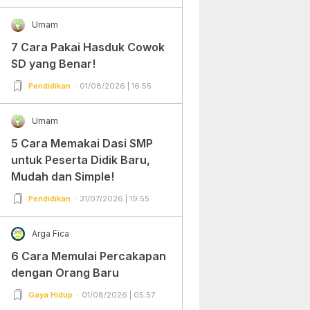
Umam
7 Cara Pakai Hasduk Cowok
SD yang Benar!
Pendidikan
01/08/2026 | 16:55
Umam
5 Cara Memakai Dasi SMP
untuk Peserta Didik Baru,
Mudah dan Simple!
Pendidikan
31/07/2026 | 19:55
Arga Fica
6 Cara Memulai Percakapan
dengan Orang Baru
Gaya Hidup
01/08/2026 | 05:57