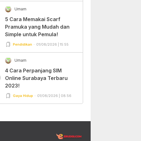
Umam
5 Cara Memakai Scarf
Pramuka yang Mudah dan
Simple untuk Pemula!
Pendidikan
01/08/2026 | 15:55
Umam
4 Cara Perpanjang SIM
0
Online Surabaya Terbaru
2023!
Gaya Hidup
01/08/2026 | 08:56