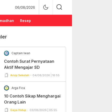
06/08/2026
madhan
Resep
ler
Captain Iwan
Contoh Surat Pernyataan
Aktif Mengajar SD
Arsip Sekolah
04/08/2026 | 18:55
Arga Fica
10 Contoh Sikap Menghargai
Orang Lain
Gaya Hidup
03/08/2026 | 05:55