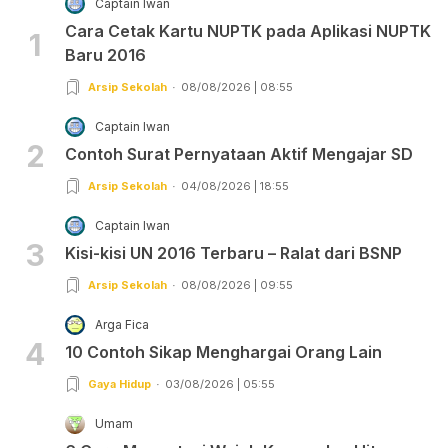
Captain Iwan
Cara Cetak Kartu NUPTK pada Aplikasi NUPTK
1
Baru 2016
Arsip Sekolah
08/08/2026 | 08:55
Captain Iwan
2
Contoh Surat Pernyataan Aktif Mengajar SD
Arsip Sekolah
04/08/2026 | 18:55
Captain Iwan
3
Kisi-kisi UN 2016 Terbaru – Ralat dari BSNP
Arsip Sekolah
08/08/2026 | 09:55
Arga Fica
4
10 Contoh Sikap Menghargai Orang Lain
Gaya Hidup
03/08/2026 | 05:55
Umam