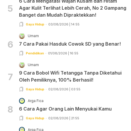
6 Cara Mengatasi Wajah Kusam dan Hitam
5
Agar Kulit Terlihat Lebih Cerah, No 2 Gampang
Banget dan Mudah Dipraktekkan!
Gaya Hidup
03/08/2026 | 14:55
Umam
6
7 Cara Pakai Hasduk Cowok SD yang Benar!
Pendidikan
01/08/2026 | 16:55
Umam
9 Cara Bobol Wifi Tetangga Tanpa Diketahui
7
Oleh Pemiliknya, 100% Berhasil!
Gaya Hidup
02/08/2026 | 03:55
Arga Fica
8
6 Cara Agar Orang Lain Menyukai Kamu
Gaya Hidup
02/08/2026 | 21:55
Arga Fica