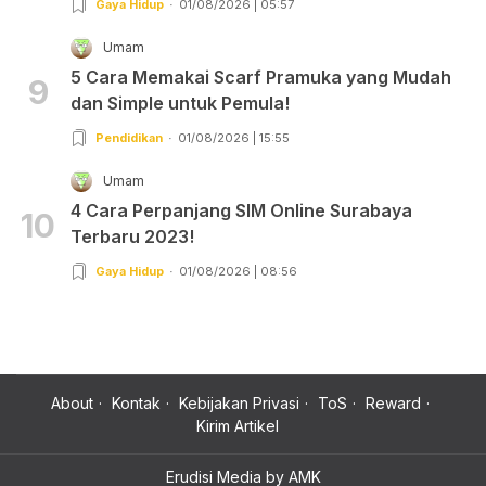
Gaya Hidup
01/08/2026 | 05:57
Umam
5 Cara Memakai Scarf Pramuka yang Mudah
9
dan Simple untuk Pemula!
Pendidikan
01/08/2026 | 15:55
Umam
4 Cara Perpanjang SIM Online Surabaya
10
Terbaru 2023!
Gaya Hidup
01/08/2026 | 08:56
About
Kontak
Kebijakan Privasi
ToS
Reward
Kirim Artikel
Erudisi Media by AMK