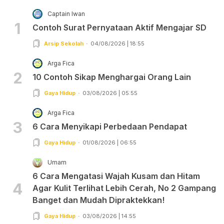
Captain Iwan
1
Contoh Surat Pernyataan Aktif Mengajar SD
Arsip Sekolah
04/08/2026 | 18:55
Arga Fica
2
10 Contoh Sikap Menghargai Orang Lain
Gaya Hidup
03/08/2026 | 05:55
Arga Fica
3
6 Cara Menyikapi Perbedaan Pendapat
Gaya Hidup
01/08/2026 | 06:55
Umam
6 Cara Mengatasi Wajah Kusam dan Hitam
4
Agar Kulit Terlihat Lebih Cerah, No 2 Gampang
Banget dan Mudah Dipraktekkan!
Gaya Hidup
03/08/2026 | 14:55