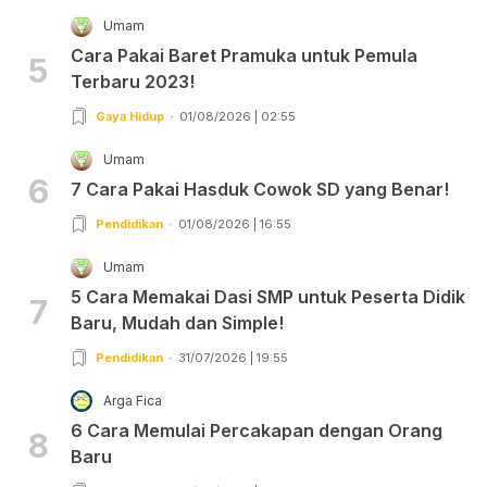
Umam
Cara Pakai Baret Pramuka untuk Pemula
5
Terbaru 2023!
Gaya Hidup
01/08/2026 | 02:55
Umam
6
7 Cara Pakai Hasduk Cowok SD yang Benar!
Pendidikan
01/08/2026 | 16:55
Umam
5 Cara Memakai Dasi SMP untuk Peserta Didik
7
Baru, Mudah dan Simple!
Pendidikan
31/07/2026 | 19:55
Arga Fica
6 Cara Memulai Percakapan dengan Orang
8
Baru