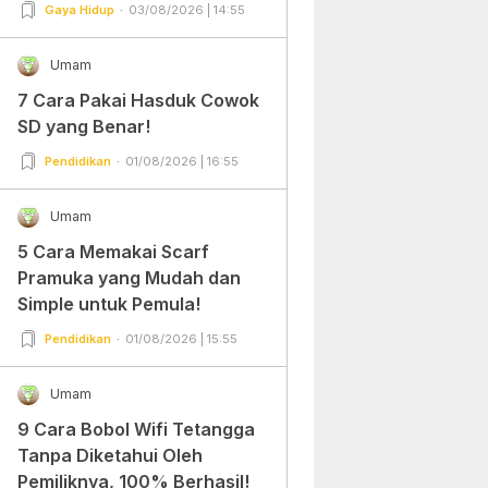
Gampang Banget dan Mudah
Gaya Hidup
03/08/2026 | 14:55
Dipraktekkan!
Umam
7 Cara Pakai Hasduk Cowok
SD yang Benar!
Pendidikan
01/08/2026 | 16:55
Umam
5 Cara Memakai Scarf
Pramuka yang Mudah dan
Simple untuk Pemula!
Pendidikan
01/08/2026 | 15:55
Umam
9 Cara Bobol Wifi Tetangga
Tanpa Diketahui Oleh
Pemiliknya, 100% Berhasil!