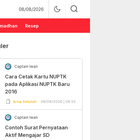
08/08/2026
madhan
Resep
ler
Captain Iwan
Cara Cetak Kartu NUPTK
pada Aplikasi NUPTK Baru
2016
Arsip Sekolah
08/08/2026 | 08:55
Captain Iwan
Contoh Surat Pernyataan
Aktif Mengajar SD