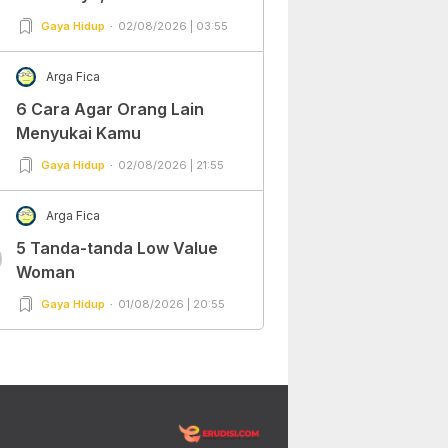
Gaya Hidup
02/08/2026 | 03:55
Arga Fica
6 Cara Agar Orang Lain
Menyukai Kamu
Gaya Hidup
02/08/2026 | 21:55
Arga Fica
5 Tanda-tanda Low Value
0
Woman
Gaya Hidup
01/08/2026 | 20:55