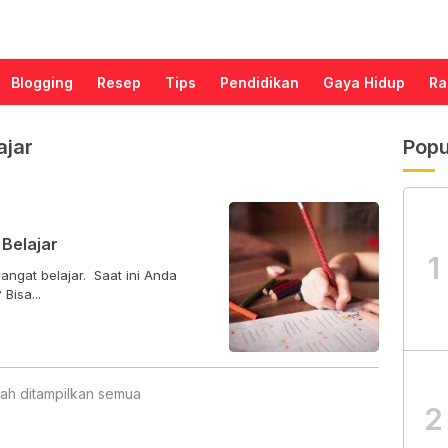
Blogging
Resep
Tips
Pendidikan
Gaya Hidup
Ra
ajar
Popu
Belajar
1
ngat belajar. Saat ini Anda
Bisa...
ah ditampilkan semua
2