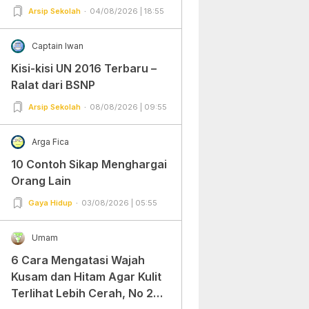
Arsip Sekolah
04/08/2026 | 18:55
Captain Iwan
Kisi-kisi UN 2016 Terbaru –
Ralat dari BSNP
Arsip Sekolah
08/08/2026 | 09:55
Arga Fica
10 Contoh Sikap Menghargai
Orang Lain
Gaya Hidup
03/08/2026 | 05:55
Umam
6 Cara Mengatasi Wajah
Kusam dan Hitam Agar Kulit
Terlihat Lebih Cerah, No 2