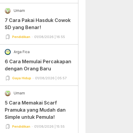
Umam
7 Cara Pakai Hasduk Cowok
SD yang Benar!
Pendidikan
01/08/2026 | 16:55
Arga Fica
6 Cara Memulai Percakapan
dengan Orang Baru
Gaya Hidup
01/08/2026 | 05:57
Umam
5 Cara Memakai Scarf
Pramuka yang Mudah dan
Simple untuk Pemula!
Pendidikan
01/08/2026 | 15:55