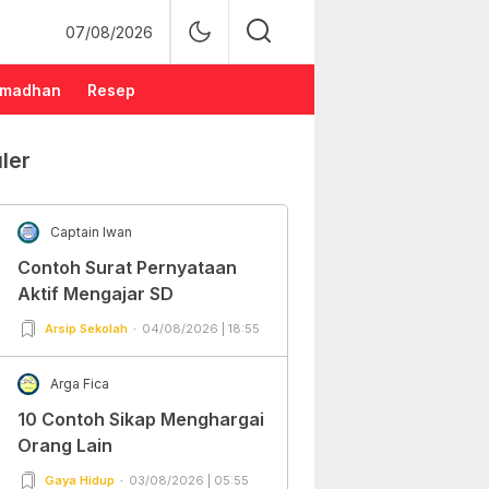
07/08/2026
madhan
Resep
ler
Captain Iwan
Contoh Surat Pernyataan
Aktif Mengajar SD
Arsip Sekolah
04/08/2026 | 18:55
Arga Fica
10 Contoh Sikap Menghargai
Orang Lain
Gaya Hidup
03/08/2026 | 05:55