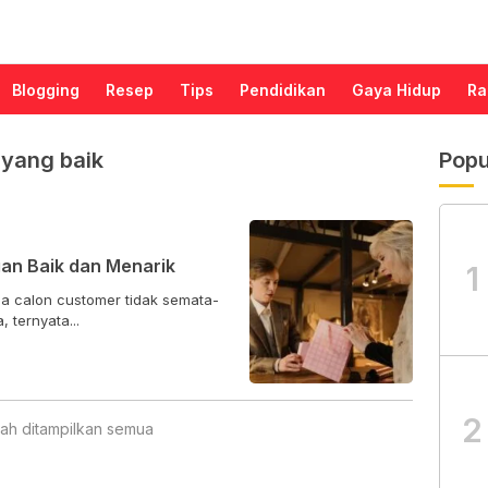
Blogging
Resep
Tips
Pendidikan
Gaya Hidup
Ra
yang baik
Popu
an Baik dan Menarik
1
 calon customer tidak semata-
ternyata...
2
ah ditampilkan semua