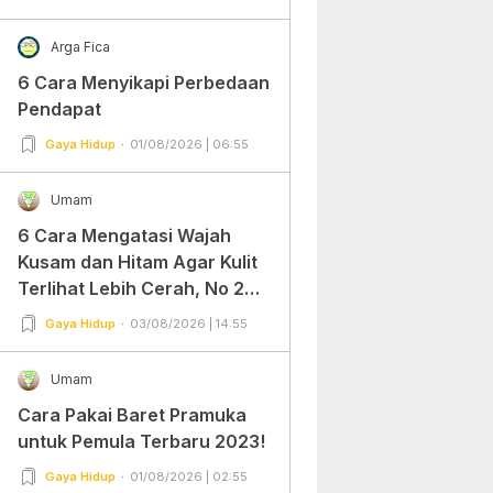
Arga Fica
6 Cara Menyikapi Perbedaan
Pendapat
Gaya Hidup
01/08/2026 | 06:55
Umam
6 Cara Mengatasi Wajah
Kusam dan Hitam Agar Kulit
Terlihat Lebih Cerah, No 2
Gampang Banget dan Mudah
Gaya Hidup
03/08/2026 | 14:55
Dipraktekkan!
Umam
Cara Pakai Baret Pramuka
untuk Pemula Terbaru 2023!
Gaya Hidup
01/08/2026 | 02:55