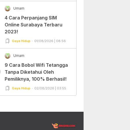
Umam
4 Cara Perpanjang SIM
Online Surabaya Terbaru
2023!
Gaya Hidup
01/08/2026 | 08:56
Umam
9 Cara Bobol Wifi Tetangga
0
Tanpa Diketahui Oleh
Pemiliknya, 100% Berhasil!
Gaya Hidup
02/08/2026 | 03:55