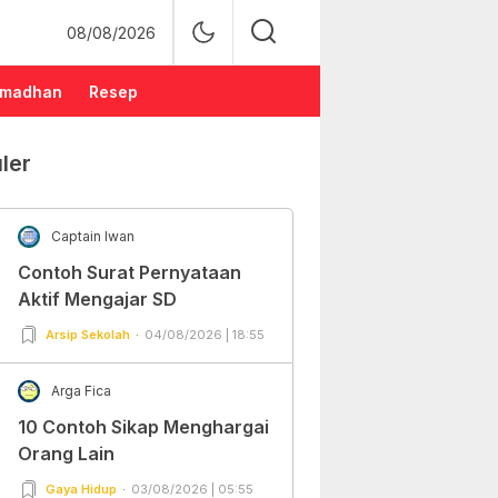
08/08/2026
madhan
Resep
ler
Captain Iwan
Contoh Surat Pernyataan
Aktif Mengajar SD
Arsip Sekolah
04/08/2026 | 18:55
Arga Fica
10 Contoh Sikap Menghargai
Orang Lain
Gaya Hidup
03/08/2026 | 05:55