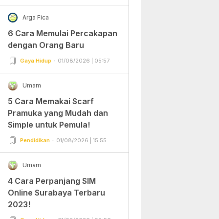
Arga Fica
6 Cara Memulai Percakapan
dengan Orang Baru
Gaya Hidup
01/08/2026 | 05:57
Umam
5 Cara Memakai Scarf
Pramuka yang Mudah dan
Simple untuk Pemula!
Pendidikan
01/08/2026 | 15:55
Umam
4 Cara Perpanjang SIM
Online Surabaya Terbaru
2023!