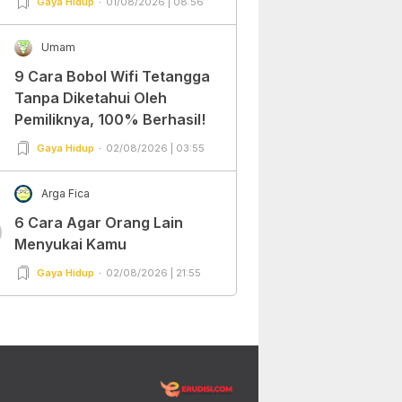
Gaya Hidup
01/08/2026 | 08:56
Umam
9 Cara Bobol Wifi Tetangga
Tanpa Diketahui Oleh
Pemiliknya, 100% Berhasil!
Gaya Hidup
02/08/2026 | 03:55
Arga Fica
6 Cara Agar Orang Lain
0
Menyukai Kamu
Gaya Hidup
02/08/2026 | 21:55