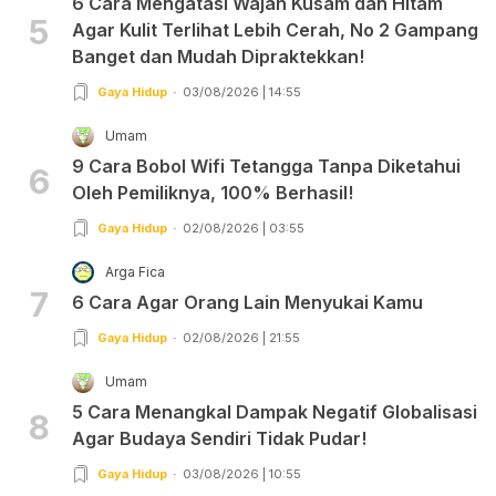
6 Cara Mengatasi Wajah Kusam dan Hitam
5
Agar Kulit Terlihat Lebih Cerah, No 2 Gampang
Banget dan Mudah Dipraktekkan!
Gaya Hidup
03/08/2026 | 14:55
Umam
9 Cara Bobol Wifi Tetangga Tanpa Diketahui
6
Oleh Pemiliknya, 100% Berhasil!
Gaya Hidup
02/08/2026 | 03:55
Arga Fica
7
6 Cara Agar Orang Lain Menyukai Kamu
Gaya Hidup
02/08/2026 | 21:55
Umam
5 Cara Menangkal Dampak Negatif Globalisasi
8
Agar Budaya Sendiri Tidak Pudar!
Gaya Hidup
03/08/2026 | 10:55