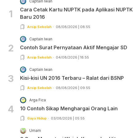
Captain Iwan
Cara Cetak Kartu NUPTK pada Aplikasi NUPTK
1
Baru 2016
Arsip Sekolah
08/08/2026 | 08:55
Captain Iwan
2
Contoh Surat Pernyataan Aktif Mengajar SD
Arsip Sekolah
04/08/2026 | 18:55
Captain Iwan
3
Kisi-kisi UN 2016 Terbaru – Ralat dari BSNP
Arsip Sekolah
08/08/2026 | 09:55
Arga Fica
4
10 Contoh Sikap Menghargai Orang Lain
Gaya Hidup
03/08/2026 | 05:55
Umam