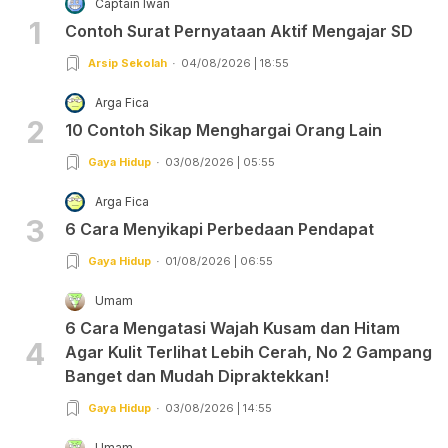
Captain Iwan
1
Contoh Surat Pernyataan Aktif Mengajar SD
Arsip Sekolah
04/08/2026 | 18:55
Arga Fica
2
10 Contoh Sikap Menghargai Orang Lain
Gaya Hidup
03/08/2026 | 05:55
Arga Fica
3
6 Cara Menyikapi Perbedaan Pendapat
Gaya Hidup
01/08/2026 | 06:55
Umam
6 Cara Mengatasi Wajah Kusam dan Hitam
4
Agar Kulit Terlihat Lebih Cerah, No 2 Gampang
Banget dan Mudah Dipraktekkan!
Gaya Hidup
03/08/2026 | 14:55
Umam