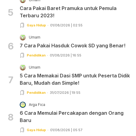
Cara Pakai Baret Pramuka untuk Pemula
5
Terbaru 2023!
Gaya Hidup
01/08/2026 | 02:55
Umam
6
7 Cara Pakai Hasduk Cowok SD yang Benar!
Pendidikan
01/08/2026 | 16:55
Umam
5 Cara Memakai Dasi SMP untuk Peserta Didik
7
Baru, Mudah dan Simple!
Pendidikan
31/07/2026 | 19:55
Arga Fica
6 Cara Memulai Percakapan dengan Orang
8
Baru
Gaya Hidup
01/08/2026 | 05:57