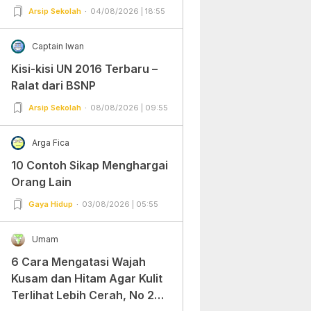
Arsip Sekolah
04/08/2026 | 18:55
Captain Iwan
Kisi-kisi UN 2016 Terbaru –
Ralat dari BSNP
Arsip Sekolah
08/08/2026 | 09:55
Arga Fica
10 Contoh Sikap Menghargai
Orang Lain
Gaya Hidup
03/08/2026 | 05:55
Umam
6 Cara Mengatasi Wajah
Kusam dan Hitam Agar Kulit
Terlihat Lebih Cerah, No 2