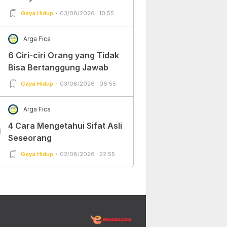
Gaya Hidup
03/08/2026 | 10:55
Arga Fica
6 Ciri-ciri Orang yang Tidak
Bisa Bertanggung Jawab
Gaya Hidup
03/08/2026 | 06:55
Arga Fica
4 Cara Mengetahui Sifat Asli
0
Seseorang
Gaya Hidup
02/08/2026 | 22:55