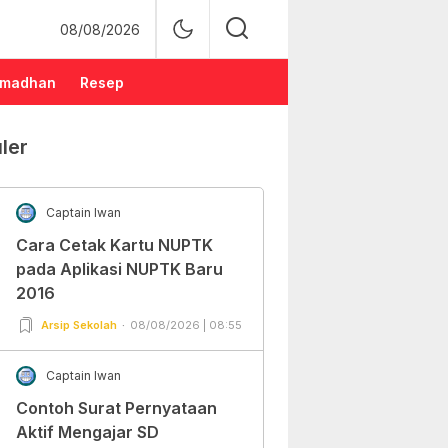
08/08/2026
madhan
Resep
ler
Captain Iwan
Cara Cetak Kartu NUPTK
pada Aplikasi NUPTK Baru
2016
Arsip Sekolah
08/08/2026 | 08:55
Captain Iwan
Contoh Surat Pernyataan
Aktif Mengajar SD