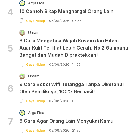
Arga Fica
4
10 Contoh Sikap Menghargai Orang Lain
Gaya Hidup
03/08/2026 | 05:55
Umam
6 Cara Mengatasi Wajah Kusam dan Hitam
5
Agar Kulit Terlihat Lebih Cerah, No 2 Gampang
Banget dan Mudah Dipraktekkan!
Gaya Hidup
03/08/2026 | 14:55
Umam
9 Cara Bobol Wifi Tetangga Tanpa Diketahui
6
Oleh Pemiliknya, 100% Berhasil!
Gaya Hidup
02/08/2026 | 03:55
Arga Fica
7
6 Cara Agar Orang Lain Menyukai Kamu
Gaya Hidup
02/08/2026 | 21:55