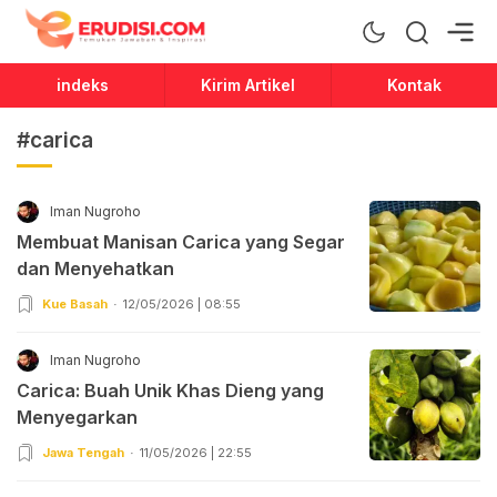
Erudisi
Temukan Jawaban dan Inspirasi
indeks
Kirim Artikel
Kontak
#carica
Iman Nugroho
Membuat Manisan Carica yang Segar
dan Menyehatkan
Kue Basah
12/05/2026 | 08:55
Iman Nugroho
Carica: Buah Unik Khas Dieng yang
Menyegarkan
Jawa Tengah
11/05/2026 | 22:55