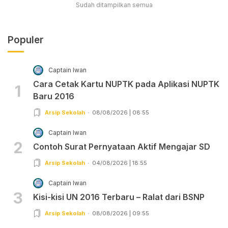
Sudah ditampilkan semua
Populer
Captain Iwan
Cara Cetak Kartu NUPTK pada Aplikasi NUPTK
1
Baru 2016
Arsip Sekolah
08/08/2026 | 08:55
Captain Iwan
2
Contoh Surat Pernyataan Aktif Mengajar SD
Arsip Sekolah
04/08/2026 | 18:55
Captain Iwan
3
Kisi-kisi UN 2016 Terbaru – Ralat dari BSNP
Arsip Sekolah
08/08/2026 | 09:55