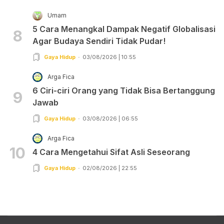
Umam
5 Cara Menangkal Dampak Negatif Globalisasi
8
Agar Budaya Sendiri Tidak Pudar!
Gaya Hidup
03/08/2026 | 10:55
Arga Fica
6 Ciri-ciri Orang yang Tidak Bisa Bertanggung
9
Jawab
Gaya Hidup
03/08/2026 | 06:55
Arga Fica
10
4 Cara Mengetahui Sifat Asli Seseorang
Gaya Hidup
02/08/2026 | 22:55