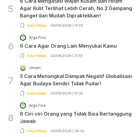
6 Cara Mengatasi Wajah Kusam dan Hitam
5
Agar Kulit Terlihat Lebih Cerah, No 2 Gampang
Banget dan Mudah Dipraktekkan!
Gaya Hidup
03/08/2026 | 14:55
Arga Fica
6
6 Cara Agar Orang Lain Menyukai Kamu
Gaya Hidup
02/08/2026 | 21:55
Umam
5 Cara Menangkal Dampak Negatif Globalisasi
7
Agar Budaya Sendiri Tidak Pudar!
Gaya Hidup
03/08/2026 | 10:55
Arga Fica
6 Ciri-ciri Orang yang Tidak Bisa Bertanggung
8
Jawab
Gaya Hidup
03/08/2026 | 06:55