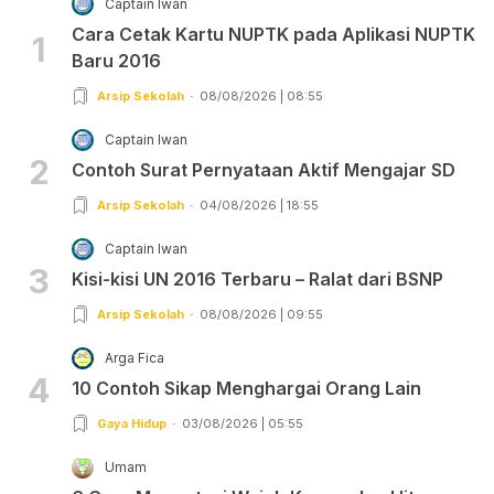
Captain Iwan
Cara Cetak Kartu NUPTK pada Aplikasi NUPTK
1
Baru 2016
Arsip Sekolah
08/08/2026 | 08:55
Captain Iwan
2
Contoh Surat Pernyataan Aktif Mengajar SD
Arsip Sekolah
04/08/2026 | 18:55
Captain Iwan
3
Kisi-kisi UN 2016 Terbaru – Ralat dari BSNP
Arsip Sekolah
08/08/2026 | 09:55
Arga Fica
4
10 Contoh Sikap Menghargai Orang Lain
Gaya Hidup
03/08/2026 | 05:55
Umam