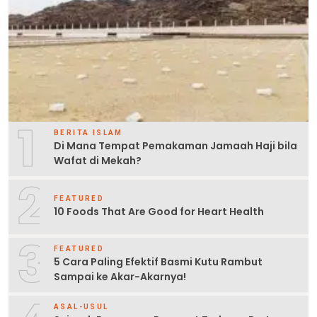
1
BERITA ISLAM
Di Mana Tempat Pemakaman Jamaah Haji bila
Wafat di Mekah?
2
FEATURED
10 Foods That Are Good for Heart Health
3
FEATURED
5 Cara Paling Efektif Basmi Kutu Rambut
Sampai ke Akar-Akarnya!
ASAL-USUL