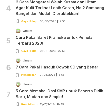
6 Cara Mengatasi Wajah Kusam dan Hitam
4
Agar Kulit Terlihat Lebih Cerah, No 2 Gampang
Banget dan Mudah Dipraktekkan!
Gaya Hidup
03/08/2026 | 14:55
Umam
Cara Pakai Baret Pramuka untuk Pemula
5
Terbaru 2023!
Gaya Hidup
01/08/2026 | 02:55
Umam
6
7 Cara Pakai Hasduk Cowok SD yang Benar!
Pendidikan
01/08/2026 | 16:55
Umam
5 Cara Memakai Dasi SMP untuk Peserta Didik
7
Baru, Mudah dan Simple!
Pendidikan
31/07/2026 | 19:55