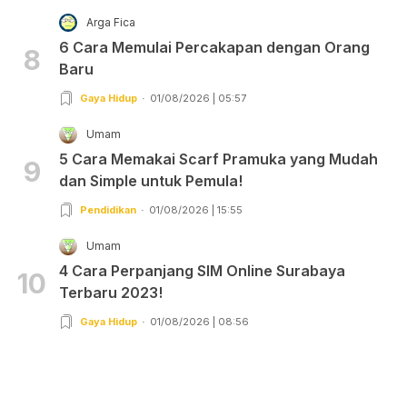
Arga Fica
6 Cara Memulai Percakapan dengan Orang
8
Baru
Gaya Hidup
01/08/2026 | 05:57
Umam
5 Cara Memakai Scarf Pramuka yang Mudah
9
dan Simple untuk Pemula!
Pendidikan
01/08/2026 | 15:55
Umam
4 Cara Perpanjang SIM Online Surabaya
10
Terbaru 2023!
Gaya Hidup
01/08/2026 | 08:56