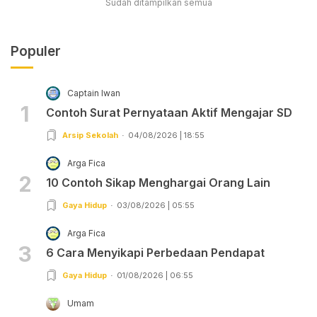
Sudah ditampilkan semua
Populer
Captain Iwan
1
Contoh Surat Pernyataan Aktif Mengajar SD
Arsip Sekolah
04/08/2026 | 18:55
Arga Fica
2
10 Contoh Sikap Menghargai Orang Lain
Gaya Hidup
03/08/2026 | 05:55
Arga Fica
3
6 Cara Menyikapi Perbedaan Pendapat
Gaya Hidup
01/08/2026 | 06:55
Umam