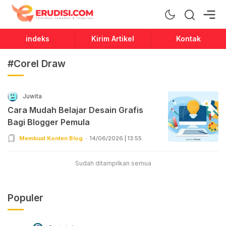
Erudisi
Temukan Jawaban dan Inspirasi
indeks
Kirim Artikel
Kontak
#Corel Draw
Juwita
Cara Mudah Belajar Desain Grafis
Bagi Blogger Pemula
Membuat Konten Blog
14/06/2026 | 13:55
Sudah ditampilkan semua
Populer