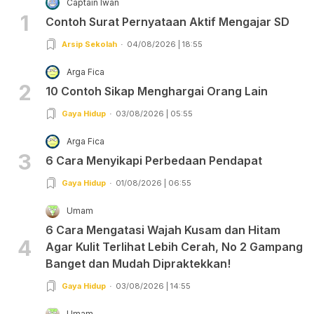
Captain Iwan
1
Contoh Surat Pernyataan Aktif Mengajar SD
Arsip Sekolah
04/08/2026 | 18:55
Arga Fica
2
10 Contoh Sikap Menghargai Orang Lain
Gaya Hidup
03/08/2026 | 05:55
Arga Fica
3
6 Cara Menyikapi Perbedaan Pendapat
Gaya Hidup
01/08/2026 | 06:55
Umam
6 Cara Mengatasi Wajah Kusam dan Hitam
4
Agar Kulit Terlihat Lebih Cerah, No 2 Gampang
Banget dan Mudah Dipraktekkan!
Gaya Hidup
03/08/2026 | 14:55
Umam