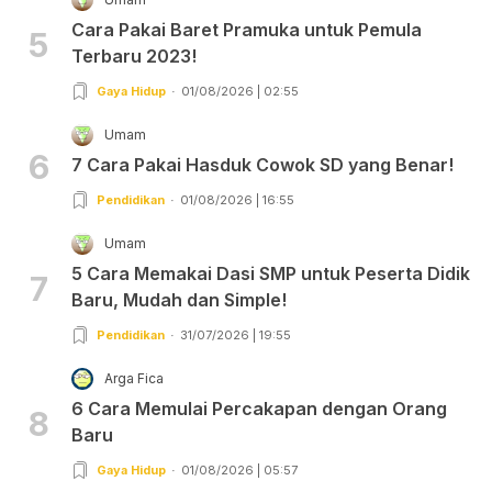
Cara Pakai Baret Pramuka untuk Pemula
5
Terbaru 2023!
Gaya Hidup
01/08/2026 | 02:55
Umam
6
7 Cara Pakai Hasduk Cowok SD yang Benar!
Pendidikan
01/08/2026 | 16:55
Umam
5 Cara Memakai Dasi SMP untuk Peserta Didik
7
Baru, Mudah dan Simple!
Pendidikan
31/07/2026 | 19:55
Arga Fica
6 Cara Memulai Percakapan dengan Orang
8
Baru
Gaya Hidup
01/08/2026 | 05:57