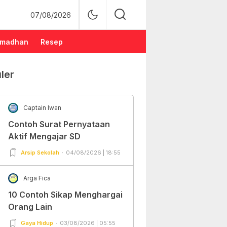
07/08/2026
madhan
Resep
ler
Captain Iwan
Contoh Surat Pernyataan
Aktif Mengajar SD
Arsip Sekolah
04/08/2026 | 18:55
Arga Fica
10 Contoh Sikap Menghargai
Orang Lain
Gaya Hidup
03/08/2026 | 05:55