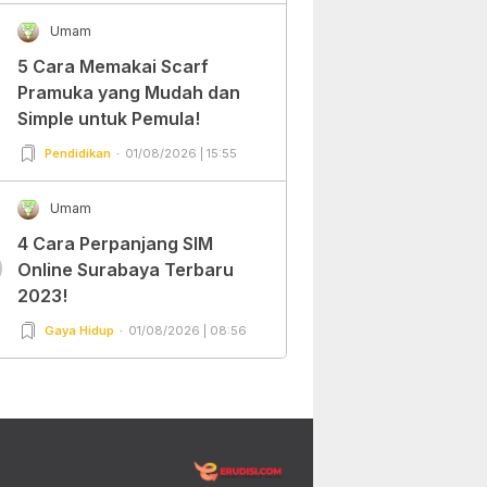
Umam
5 Cara Memakai Scarf
Pramuka yang Mudah dan
Simple untuk Pemula!
Pendidikan
01/08/2026 | 15:55
Umam
4 Cara Perpanjang SIM
0
Online Surabaya Terbaru
2023!
Gaya Hidup
01/08/2026 | 08:56