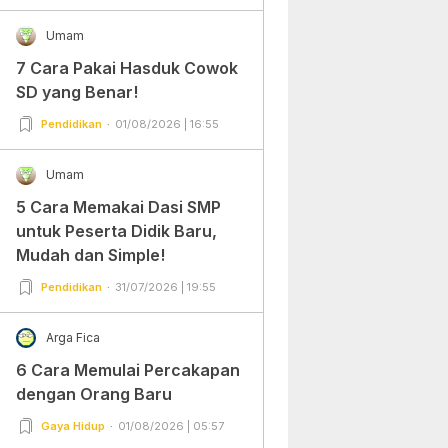
Umam
7 Cara Pakai Hasduk Cowok
SD yang Benar!
Pendidikan
01/08/2026 | 16:55
Umam
5 Cara Memakai Dasi SMP
untuk Peserta Didik Baru,
Mudah dan Simple!
Pendidikan
31/07/2026 | 19:55
Arga Fica
6 Cara Memulai Percakapan
dengan Orang Baru
Gaya Hidup
01/08/2026 | 05:57