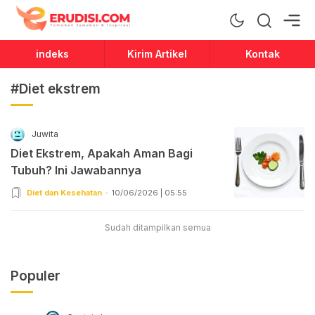
Erudisi
Temukan Jawaban dan Inspirasi
indeks
Kirim Artikel
Kontak
#Diet ekstrem
Juwita
Diet Ekstrem, Apakah Aman Bagi
Tubuh? Ini Jawabannya
Diet dan Kesehatan
10/06/2026 | 05:55
Sudah ditampilkan semua
Populer