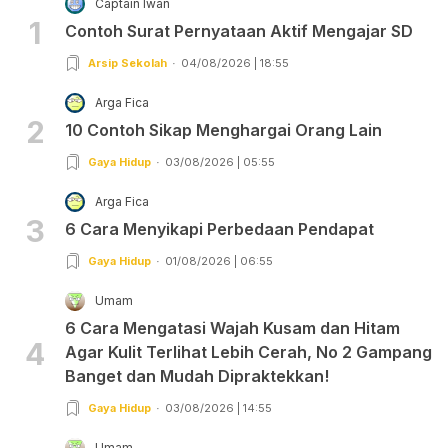
Captain Iwan
1
Contoh Surat Pernyataan Aktif Mengajar SD
Arsip Sekolah
04/08/2026 | 18:55
Arga Fica
2
10 Contoh Sikap Menghargai Orang Lain
Gaya Hidup
03/08/2026 | 05:55
Arga Fica
3
6 Cara Menyikapi Perbedaan Pendapat
Gaya Hidup
01/08/2026 | 06:55
Umam
6 Cara Mengatasi Wajah Kusam dan Hitam
4
Agar Kulit Terlihat Lebih Cerah, No 2 Gampang
Banget dan Mudah Dipraktekkan!
Gaya Hidup
03/08/2026 | 14:55
Umam