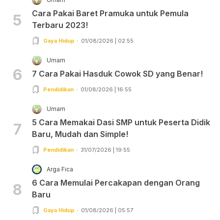
Cara Pakai Baret Pramuka untuk Pemula
5
Terbaru 2023!
Gaya Hidup
01/08/2026 | 02:55
Umam
6
7 Cara Pakai Hasduk Cowok SD yang Benar!
Pendidikan
01/08/2026 | 16:55
Umam
5 Cara Memakai Dasi SMP untuk Peserta Didik
7
Baru, Mudah dan Simple!
Pendidikan
31/07/2026 | 19:55
Arga Fica
6 Cara Memulai Percakapan dengan Orang
8
Baru
Gaya Hidup
01/08/2026 | 05:57