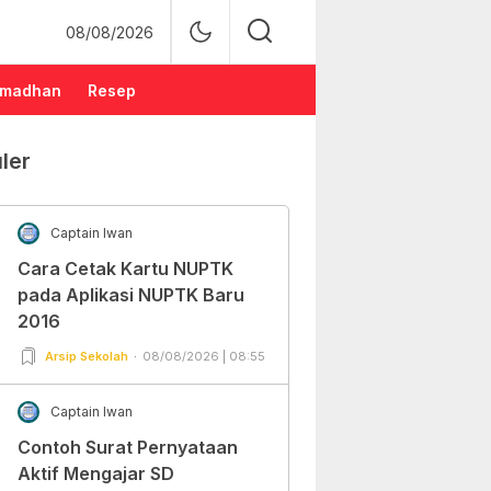
08/08/2026
madhan
Resep
ler
Captain Iwan
Cara Cetak Kartu NUPTK
pada Aplikasi NUPTK Baru
2016
Arsip Sekolah
08/08/2026 | 08:55
Captain Iwan
Contoh Surat Pernyataan
Aktif Mengajar SD