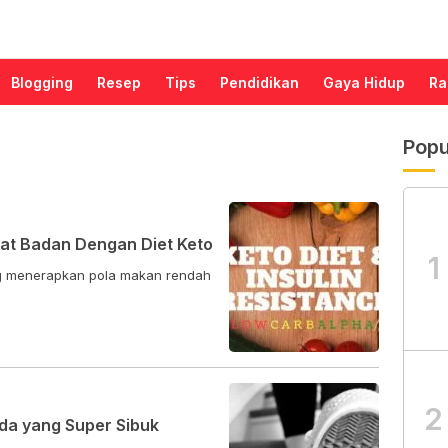
Blogging
Resep
Tips
Pendidikan
Gaya Hidup
Ra
Popu
erat Badan Dengan Diet Keto
1
ang menerapkan pola makan rendah
2
da yang Super Sibuk