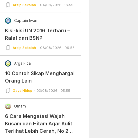
Arsip Sekolah
04/08/2026 | 18:55
Captain Iwan
Kisi-kisi UN 2016 Terbaru –
Ralat dari BSNP
Arsip Sekolah
08/08/2026 | 09:55
Arga Fica
10 Contoh Sikap Menghargai
Orang Lain
Gaya Hidup
03/08/2026 | 05:55
Umam
6 Cara Mengatasi Wajah
Kusam dan Hitam Agar Kulit
Terlihat Lebih Cerah, No 2