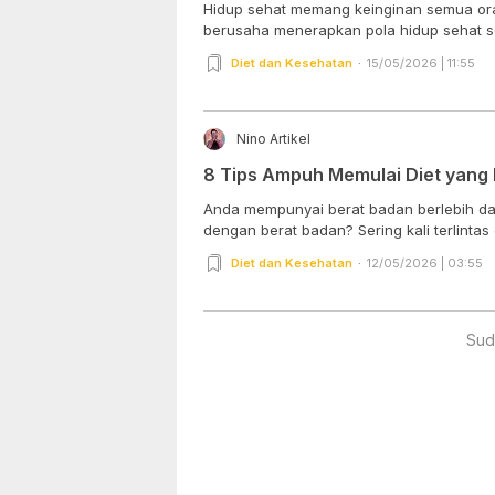
Hidup sehat memang keinginan semua oran
berusaha menerapkan pola hidup sehat s
Diet dan Kesehatan
15/05/2026 | 11:55
Nino Artikel
8 Tips Ampuh Memulai Diet yang 
Anda mempunyai berat badan berlebih dan 
dengan berat badan? Sering kali terlintas di
Diet dan Kesehatan
12/05/2026 | 03:55
Sud