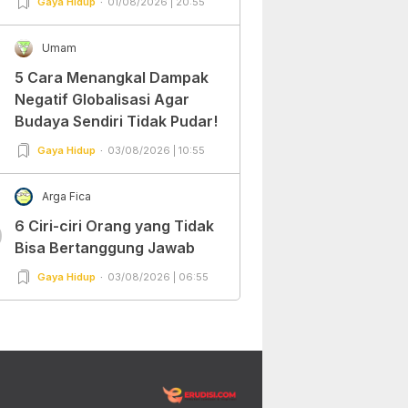
Gaya Hidup
01/08/2026 | 20:55
Umam
5 Cara Menangkal Dampak
Negatif Globalisasi Agar
Budaya Sendiri Tidak Pudar!
Gaya Hidup
03/08/2026 | 10:55
Arga Fica
6 Ciri-ciri Orang yang Tidak
0
Bisa Bertanggung Jawab
Gaya Hidup
03/08/2026 | 06:55