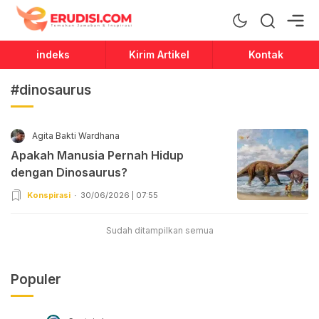
Erudisi
Temukan Jawaban dan Inspirasi
indeks
Kirim Artikel
Kontak
#dinosaurus
Agita Bakti Wardhana
Apakah Manusia Pernah Hidup
dengan Dinosaurus?
Konspirasi
30/06/2026 | 07:55
Sudah ditampilkan semua
Populer