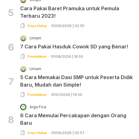
Cara Pakai Baret Pramuka untuk Pemula
5
Terbaru 2023!
Gaya Hidup
01/08/2026 | 02:55
Umam
6
7 Cara Pakai Hasduk Cowok SD yang Benar!
Pendidikan
01/08/2026 | 16:55
Umam
5 Cara Memakai Dasi SMP untuk Peserta Didik
7
Baru, Mudah dan Simple!
Pendidikan
31/07/2026 | 19:55
Arga Fica
6 Cara Memulai Percakapan dengan Orang
8
Baru
Gaya Hidup
01/08/2026 | 05:57