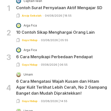
Captain Iwan
1
Contoh Surat Pernyataan Aktif Mengajar SD
Arsip Sekolah
04/08/2026 | 18:55
Arga Fica
2
10 Contoh Sikap Menghargai Orang Lain
Gaya Hidup
03/08/2026 | 05:55
Arga Fica
3
6 Cara Menyikapi Perbedaan Pendapat
Gaya Hidup
01/08/2026 | 06:55
Umam
6 Cara Mengatasi Wajah Kusam dan Hitam
4
Agar Kulit Terlihat Lebih Cerah, No 2 Gampang
Banget dan Mudah Dipraktekkan!
Gaya Hidup
03/08/2026 | 14:55
Umam