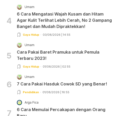
Umam
6 Cara Mengatasi Wajah Kusam dan Hitam
4
Agar Kulit Terlihat Lebih Cerah, No 2 Gampang
Banget dan Mudah Dipraktekkan!
Gaya Hidup
03/08/2026 | 14:55
Umam
Cara Pakai Baret Pramuka untuk Pemula
5
Terbaru 2023!
Gaya Hidup
01/08/2026 | 02:55
Umam
6
7 Cara Pakai Hasduk Cowok SD yang Benar!
Pendidikan
01/08/2026 | 16:55
Arga Fica
6 Cara Memulai Percakapan dengan Orang
7
Baru