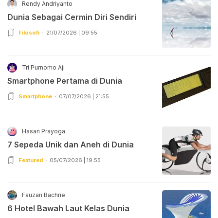
Rendy Andriyanto
Dunia Sebagai Cermin Diri Sendiri
Filosofi
21/07/2026 | 09:55
Tri Purnomo Aji
Smartphone Pertama di Dunia
Smartphone
07/07/2026 | 21:55
Hasan Prayoga
7 Sepeda Unik dan Aneh di Dunia
Featured
05/07/2026 | 19:55
Fauzan Bachrie
6 Hotel Bawah Laut Kelas Dunia