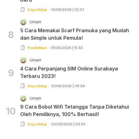
Gaya Hidup
01/08/2026 | 05:57
Umam
5 Cara Memakai Scarf Pramuka yang Mudah
8
dan Simple untuk Pemula!
Pendidikan
01/08/2026 | 15:55
Umam
4 Cara Perpanjang SIM Online Surabaya
9
Terbaru 2023!
Gaya Hidup
01/08/2026 | 08:56
Umam
9 Cara Bobol Wifi Tetangga Tanpa Diketahui
10
Oleh Pemiliknya, 100% Berhasil!
Gaya Hidup
02/08/2026 | 03:55