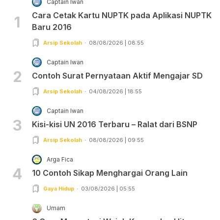
Captain Iwan
Cara Cetak Kartu NUPTK pada Aplikasi NUPTK
1
Baru 2016
Arsip Sekolah
08/08/2026 | 08:55
Captain Iwan
2
Contoh Surat Pernyataan Aktif Mengajar SD
Arsip Sekolah
04/08/2026 | 18:55
Captain Iwan
3
Kisi-kisi UN 2016 Terbaru – Ralat dari BSNP
Arsip Sekolah
08/08/2026 | 09:55
Arga Fica
4
10 Contoh Sikap Menghargai Orang Lain
Gaya Hidup
03/08/2026 | 05:55
Umam