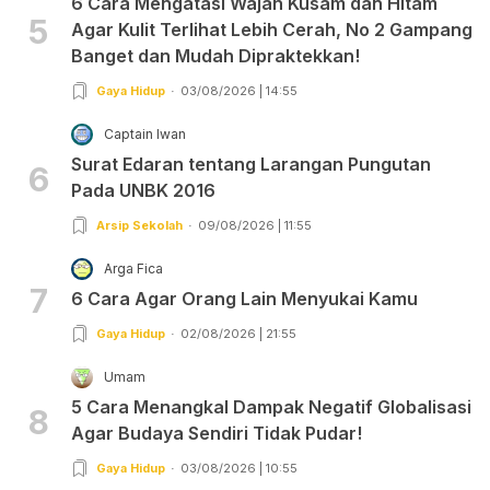
6 Cara Mengatasi Wajah Kusam dan Hitam
5
Agar Kulit Terlihat Lebih Cerah, No 2 Gampang
Banget dan Mudah Dipraktekkan!
Gaya Hidup
03/08/2026 | 14:55
Captain Iwan
Surat Edaran tentang Larangan Pungutan
6
Pada UNBK 2016
Arsip Sekolah
09/08/2026 | 11:55
Arga Fica
7
6 Cara Agar Orang Lain Menyukai Kamu
Gaya Hidup
02/08/2026 | 21:55
Umam
5 Cara Menangkal Dampak Negatif Globalisasi
8
Agar Budaya Sendiri Tidak Pudar!
Gaya Hidup
03/08/2026 | 10:55