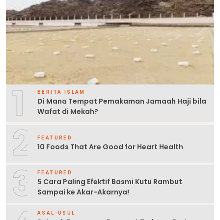
1
BERITA ISLAM
Di Mana Tempat Pemakaman Jamaah Haji bila
Wafat di Mekah?
2
FEATURED
10 Foods That Are Good for Heart Health
3
FEATURED
5 Cara Paling Efektif Basmi Kutu Rambut
Sampai ke Akar-Akarnya!
ASAL-USUL