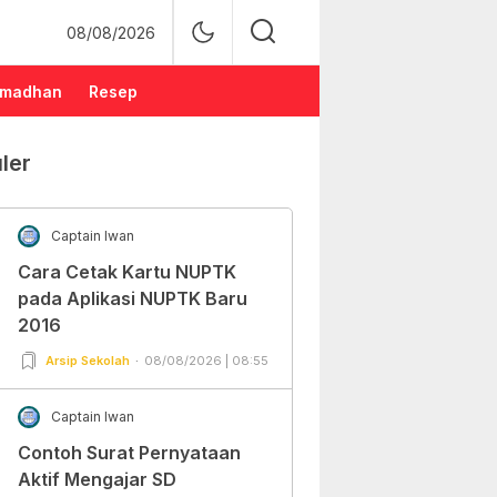
08/08/2026
madhan
Resep
ler
Captain Iwan
Cara Cetak Kartu NUPTK
pada Aplikasi NUPTK Baru
2016
Arsip Sekolah
08/08/2026 | 08:55
Captain Iwan
Contoh Surat Pernyataan
Aktif Mengajar SD