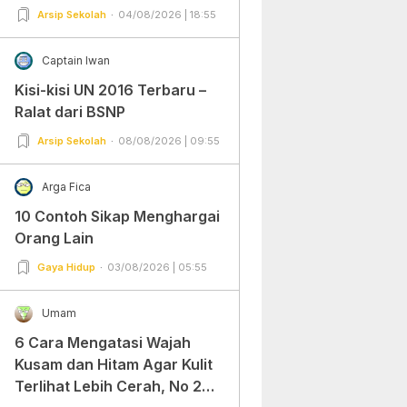
Arsip Sekolah
04/08/2026 | 18:55
Captain Iwan
Kisi-kisi UN 2016 Terbaru –
Ralat dari BSNP
Arsip Sekolah
08/08/2026 | 09:55
Arga Fica
10 Contoh Sikap Menghargai
Orang Lain
Gaya Hidup
03/08/2026 | 05:55
Umam
6 Cara Mengatasi Wajah
Kusam dan Hitam Agar Kulit
Terlihat Lebih Cerah, No 2