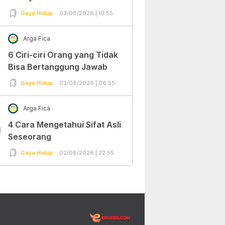
Gaya Hidup
03/08/2026 | 10:55
Arga Fica
6 Ciri-ciri Orang yang Tidak
Bisa Bertanggung Jawab
Gaya Hidup
03/08/2026 | 06:55
Arga Fica
4 Cara Mengetahui Sifat Asli
0
Seseorang
Gaya Hidup
02/08/2026 | 22:55