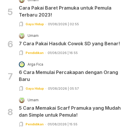
Cara Pakai Baret Pramuka untuk Pemula
5
Terbaru 2023!
Gaya Hidup
01/08/2026 | 02:55
Umam
6
7 Cara Pakai Hasduk Cowok SD yang Benar!
Pendidikan
01/08/2026 | 16:55
Arga Fica
6 Cara Memulai Percakapan dengan Orang
7
Baru
Gaya Hidup
01/08/2026 | 05:57
Umam
5 Cara Memakai Scarf Pramuka yang Mudah
8
dan Simple untuk Pemula!
Pendidikan
01/08/2026 | 15:55