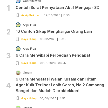
Captain Iwan
1
Contoh Surat Pernyataan Aktif Mengajar SD
Arsip Sekolah
04/08/2026 | 18:55
Arga Fica
2
10 Contoh Sikap Menghargai Orang Lain
Gaya Hidup
03/08/2026 | 05:55
Arga Fica
3
6 Cara Menyikapi Perbedaan Pendapat
Gaya Hidup
01/08/2026 | 06:55
Umam
6 Cara Mengatasi Wajah Kusam dan Hitam
4
Agar Kulit Terlihat Lebih Cerah, No 2 Gampang
Banget dan Mudah Dipraktekkan!
Gaya Hidup
03/08/2026 | 14:55
Umam