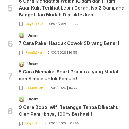
6 Cara Mengatasi Wajah Kusam dan Hitam
5
Agar Kulit Terlihat Lebih Cerah, No 2 Gampang
Banget dan Mudah Dipraktekkan!
Gaya Hidup
03/08/2026 | 14:55
Umam
6
7 Cara Pakai Hasduk Cowok SD yang Benar!
Pendidikan
01/08/2026 | 16:55
Umam
5 Cara Memakai Scarf Pramuka yang Mudah
7
dan Simple untuk Pemula!
Pendidikan
01/08/2026 | 15:55
Umam
9 Cara Bobol Wifi Tetangga Tanpa Diketahui
8
Oleh Pemiliknya, 100% Berhasil!
Gaya Hidup
02/08/2026 | 03:55