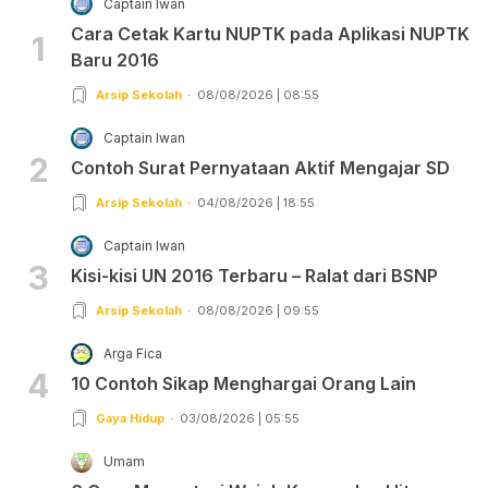
Captain Iwan
Cara Cetak Kartu NUPTK pada Aplikasi NUPTK
1
Baru 2016
Arsip Sekolah
08/08/2026 | 08:55
Captain Iwan
2
Contoh Surat Pernyataan Aktif Mengajar SD
Arsip Sekolah
04/08/2026 | 18:55
Captain Iwan
3
Kisi-kisi UN 2016 Terbaru – Ralat dari BSNP
Arsip Sekolah
08/08/2026 | 09:55
Arga Fica
4
10 Contoh Sikap Menghargai Orang Lain
Gaya Hidup
03/08/2026 | 05:55
Umam